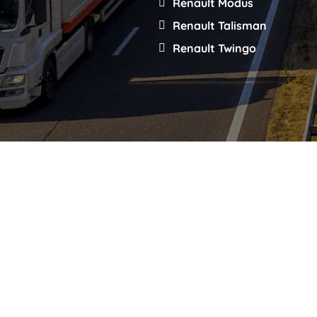
Renault Modus
Renault Talisman
Renault Twingo