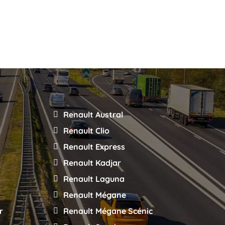
Renault Austral
Renault Clio
Renault Express
Renault Kadjar
Renault Laguna
Renault Mégane
r
Renault Mégane Scénic