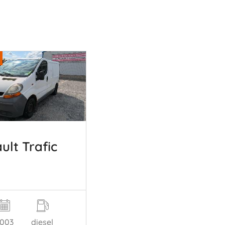
ult Trafic
003
diesel