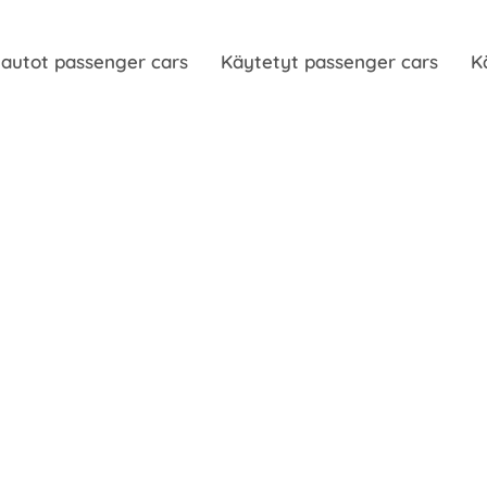
autot passenger cars
Käytetyt passenger cars
K