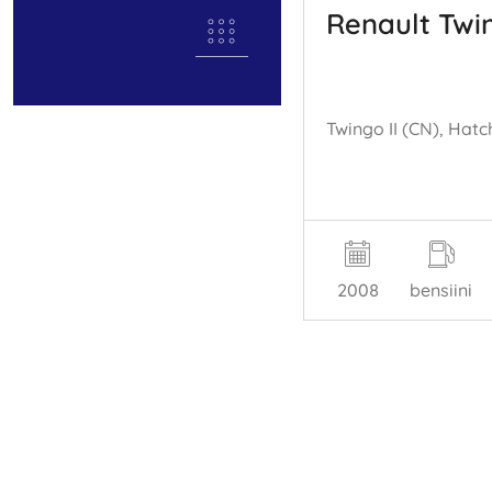
Renault Twi
2008
bensiini