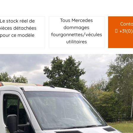
Tous Mercedes
Le stock réel de
Conta
dommages
pièces détachées
+31(0
fourgonnettes/vécules
pour ce modèle
utilitaires