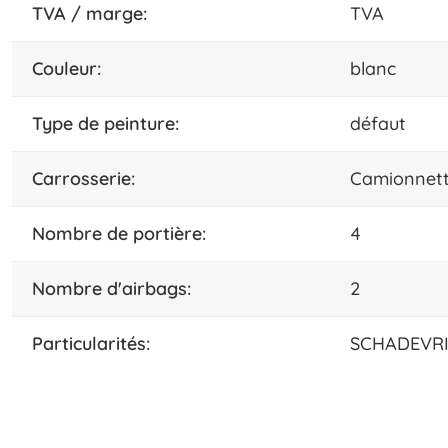
TVA / marge:
TVA
couleur:
blanc
type de peinture:
défaut
carrosserie:
Camionnett
nombre de portière:
4
nombre d'airbags:
2
particularités:
SCHADEVRI