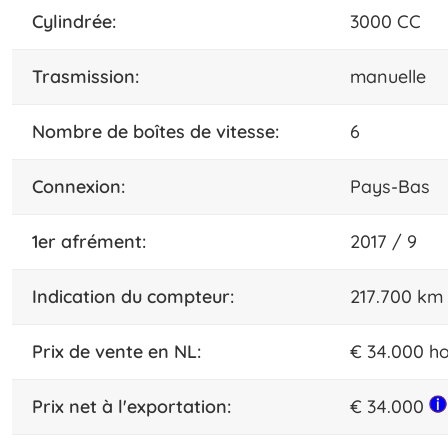
cylindrée:
3000 CC
trasmission:
manuelle
nombre de boîtes de vitesse:
6
connexion:
Pays-Bas
1er afrément:
2017 / 9
indication du compteur:
217.700 km
prix de vente en NL:
€ 34.000 ho
Prix net à l'exportation:
€ 34.000