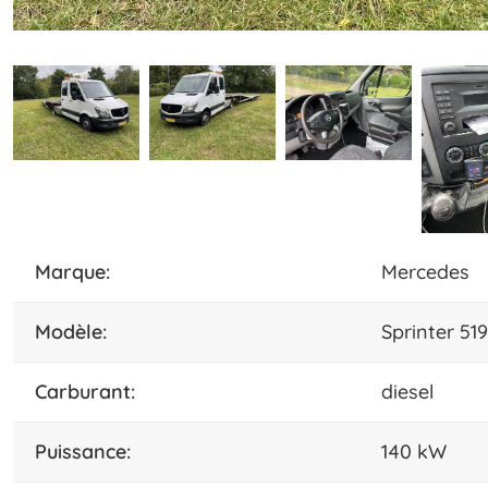
marque:
Mercedes
modèle:
Sprinter 
carburant:
diesel
puissance:
140 kW