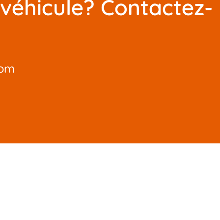
 véhicule? Contactez-
com