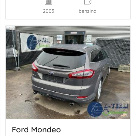
2005
benzina
Ford Mondeo