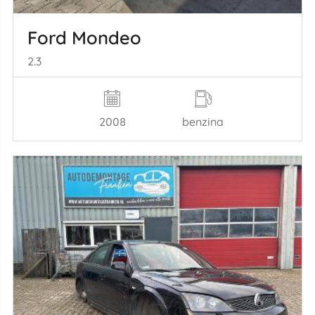
Ford Mondeo
2.3
2008
benzina