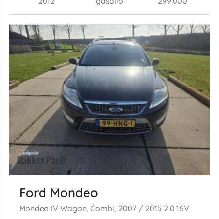
2012
gasolio
299.000
Ford Mondeo
Mondeo IV Wagon, Combi, 2007 / 2015 2.0 16V