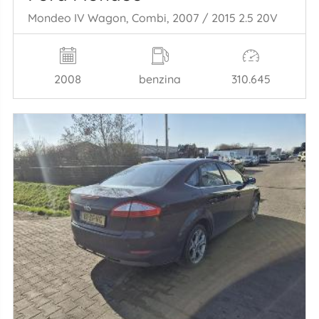
Mondeo IV Wagon, Combi, 2007 / 2015 2.5 20V
2008
benzina
310.645