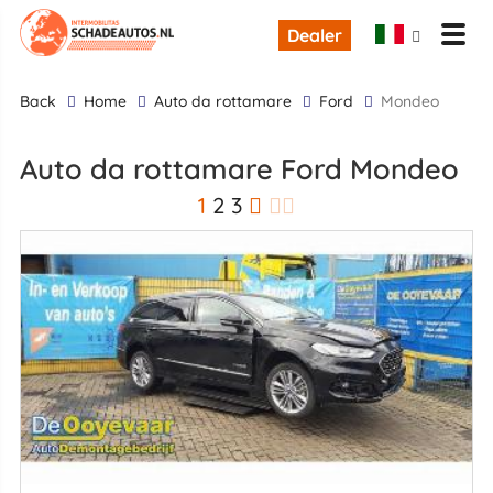
Dealer
back
Home
Auto da rottamare
Ford
Mondeo
Auto da rottamare Ford Mondeo
1
2
3