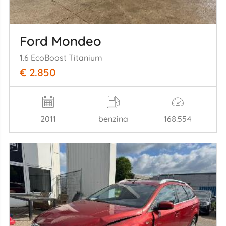
Ford Mondeo
1.6 EcoBoost Titanium
€ 2.850
2011
benzina
168.554