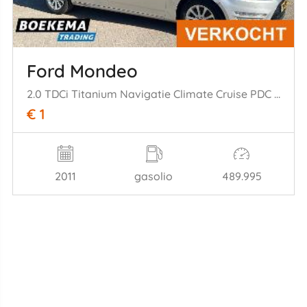
Ford Mondeo
2.0 TDCi Titanium Navigatie Climate Cruise PDC Trekh.
€ 1
2011
gasolio
489.995