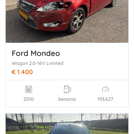
Ford Mondeo
Wagon 2.0-16V Limited
€ 1.400
2010
benzina
193.627