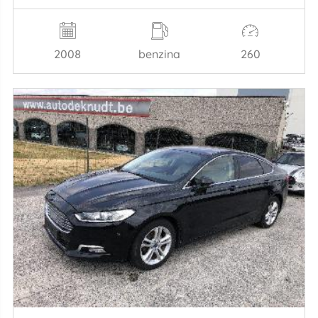
2008
benzina
260