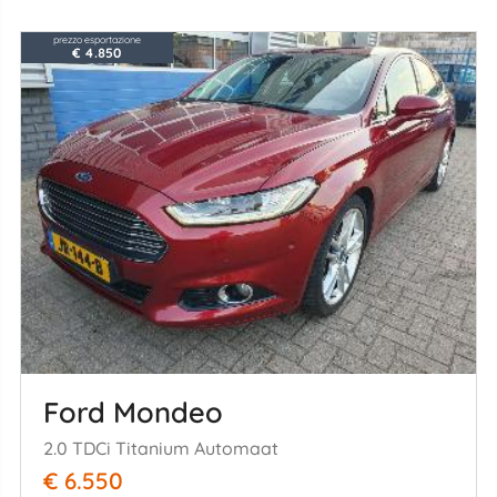
prezzo esportazione
€ 4.850
Ford Mondeo
2.0 TDCi Titanium Automaat
€ 6.550