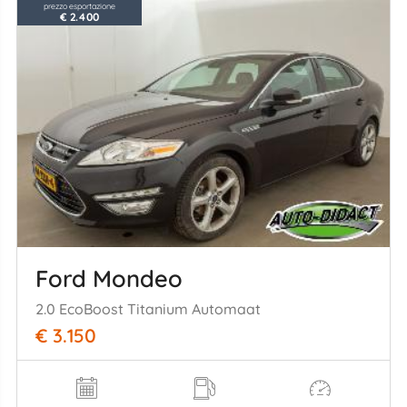
prezzo esportazione
€ 2.400
Ford Mondeo
2.0 EcoBoost Titanium Automaat
€ 3.150