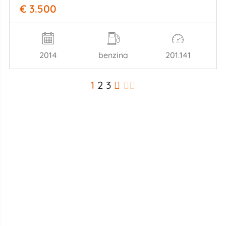
€ 3.500
2014
benzina
201.141
1
2
3