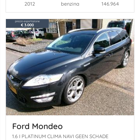
2012
benzina
146.964
prezzo esportazione
€ 3.000
Ford Mondeo
1.6 I PLATINUM CLIMA NAVI GEEN SCHADE