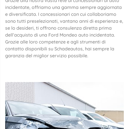
Grazie alla nostra vasta rete di concessionari di auto
incidentate, offriamo una gamma sempre aggiornata
e diversificata. I concessionari con cui collaboriamo
sono tutti preselezionati, vantano anni di esperienza e,
se lo desideri, ti offrono consulenza diretta prima
dell’acquisto di una Ford Mondeo auto incidentata.
Grazie alle loro competenze e agli strumenti di
contatto disponibili su Schadeautos, hai sempre la
garanzia del miglior servizio possibile.