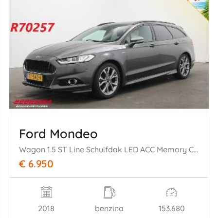
Ford Mondeo
Wagon 1.5 ST Line Schuifdak LED ACC Memory Camera SHZ LRHZ AHK
€ 6.950
2018
benzina
153.680