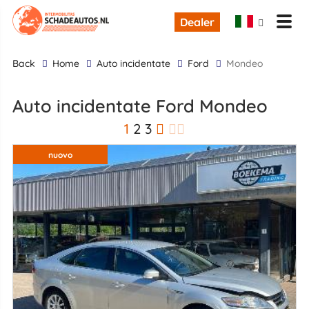
Dealer
back
Home
Auto incidentate
Ford
Mondeo
Auto incidentate Ford Mondeo
1
2
3
nuovo