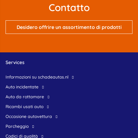
Contatto
Desidero offrire un assortimento di prodotti
Services
Informazioni su schadeautos.nl
Auto incidentate
Auto da rottamare
Ricambi usati auto
occasione autovettura
Parcheggio
Codici di qualità