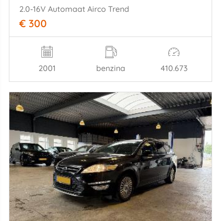
2.0-16V Automaat Airco Trend
€ 300
2001
benzina
410.673