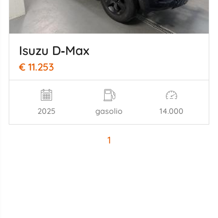
Isuzu D‑Max
€ 11.253
2025
gasolio
14.000
1