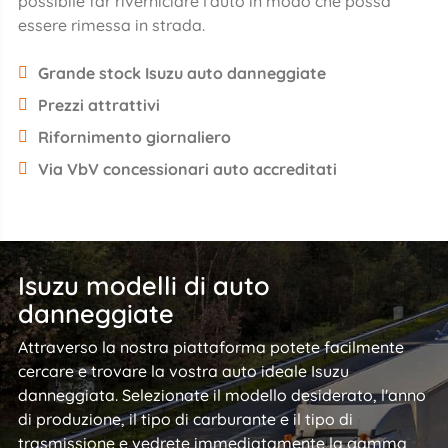
possibile far riverniciare l'auto in modo che possa
essere rimessa in strada.
Grande stock Isuzu auto danneggiate
Prezzi attrattivi
Rifornimento giornaliero
Via VbV concessionari auto accreditati
Isuzu modelli di auto
danneggiate
Attraverso la nostra piattaforma potete facilmente
cercare e trovare la vostra auto ideale Isuzu
danneggiata. Selezionate il modello desiderato, l'anno
di produzione, il tipo di carburante e il tipo di
trasmissione e vedrete immediatamente la gamma