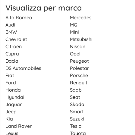
Visualizza per marca
Alfa Romeo
Mercedes
Audi
MG
BMW
Mini
Chevrolet
Mitsubishi
Citroën
Nissan
Cupra
Opel
Dacia
Peugeot
DS Automobiles
Polestar
Fiat
Porsche
Ford
Renault
Honda
Saab
Hyundai
Seat
Jaguar
Skoda
Jeep
Smart
Kia
Suzuki
Land Rover
Tesla
Lexus
Toyota