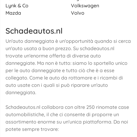
Lynk & Co
Volkswagen
Mazda
Volvo
Schadeautos.nl
Un'auto danneggiata è un'opportunità quando si cerca
un'auto usata a buon prezzo. Su schadeautos.nl
trovate un'enorme offerta di diverse auto
danneggiate. Ma non è tutto: siamo lo sportello unico
per le auto danneggiate e tutto ciò che è a esse
collegato. Come le auto da rottamare e i ricambi di
auto usate con i quali si può riparare un'auto
danneggiata.
Schadeautos.nl collabora con oltre 250 rinomate case
automobilistiche, il che ci consente di proporre un
assortimento enorme su un'unica piattaforma. Da noi
potete sempre trovare: