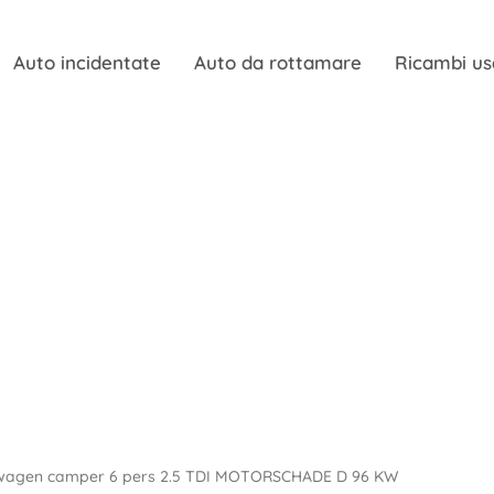
Auto incidentate
Auto da rottamare
Ricambi us
swagen camper 6 pers 2.5 TDI MOTORSCHADE D 96 KW