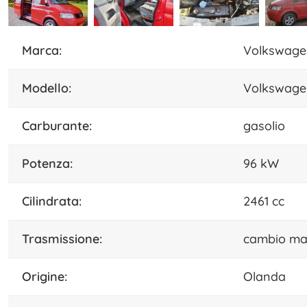
marca:
Volkswage
modello:
Volkswage
carburante:
gasolio
potenza:
96 kW
cilindrata:
2461 cc
trasmissione:
cambio ma
origine:
Olanda