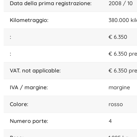
data della prima registrazione:
2008 / 10
kilometraggio:
380.000 ki
:
€ 6.350
:
€ 6.350 pr
VAT. not applicable:
€ 6.350 pr
IVA / margine:
margine
colore:
rosso
numero porte:
4