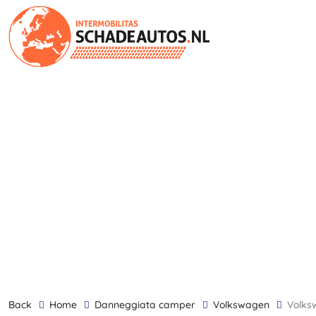
back
Home
danneggiata camper
Volkswagen
Volk