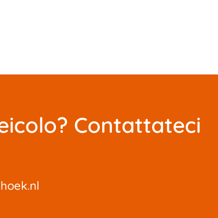
eicolo? Contattateci
hoek.nl