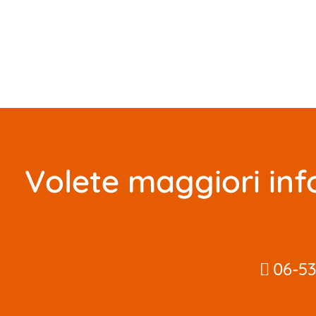
Volete maggiori inf
06-5