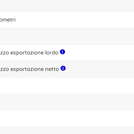
lometri
ezzo esportazione lordo
ezzo esportazione netto