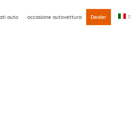
ati auto
occasione autovettura
Dealer