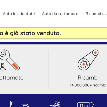
Auto incidentate
Auto da rottamare
Ricambi us
o è già stato venduto.
rottamate
ricambi
14.000.000+ ricambi