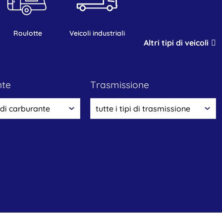
roulotte
veicoli industriali
Altri tipi di veicoli
nte
trasmissione