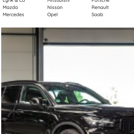
Lynk & Co
Mitsubishi
Porsche
Mazda
Nissan
Renault
Mercedes
Opel
Saab