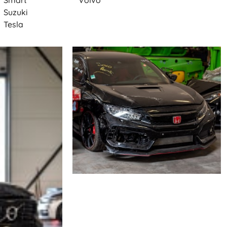
Smart
Volvo
Suzuki
Tesla