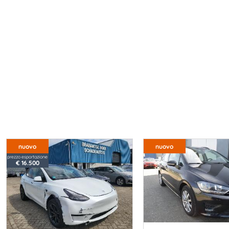
nuovo
nuovo
prezzo esportazione
€ 16.500