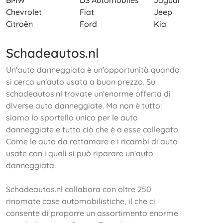
BMW
DS Automobiles
Jaguar
Chevrolet
Fiat
Jeep
Citroën
Ford
Kia
Schadeautos.nl
Un'auto danneggiata è un'opportunità quando
si cerca un'auto usata a buon prezzo. Su
schadeautos.nl trovate un'enorme offerta di
diverse auto danneggiate. Ma non è tutto:
siamo lo sportello unico per le auto
danneggiate e tutto ciò che è a esse collegato.
Come le auto da rottamare e i ricambi di auto
usate con i quali si può riparare un'auto
danneggiata.
Schadeautos.nl collabora con oltre 250
rinomate case automobilistiche, il che ci
consente di proporre un assortimento enorme