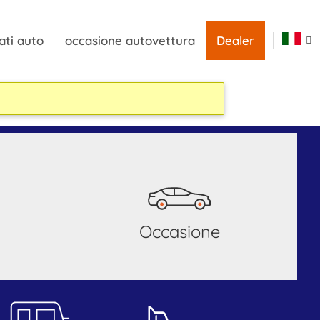
ati auto
occasione autovettura
Dealer
occasione