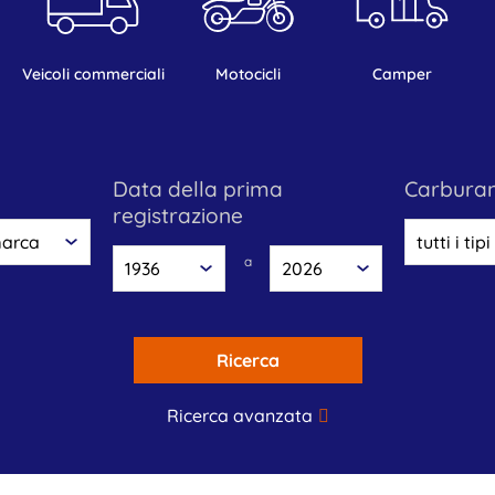
veicoli commerciali
motocicli
camper
data della prima
carbura
registrazione
a
Ricerca
Ricerca avanzata