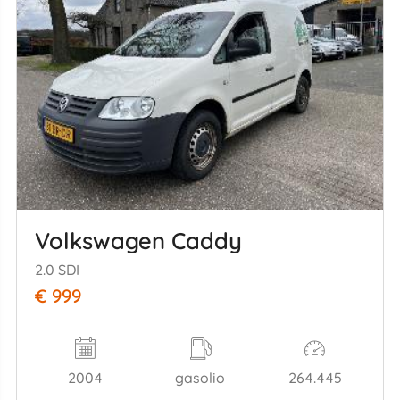
Volkswagen Caddy
2.0 SDI
€ 999
2004
gasolio
264.445