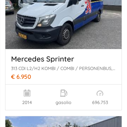
Mercedes Sprinter
313 CDI L2/H2 KOMBI / COMBI / PERSONENBUS, PRIJS IS EXCL. BTW !
€ 6.950
2014
gasolio
696.753