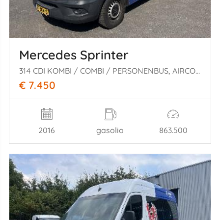
Mercedes Sprinter
314 CDI KOMBI / COMBI / PERSONENBUS, AIRCO PRIJS IS EXCL. BTW
€ 7.450
2016
gasolio
863.500