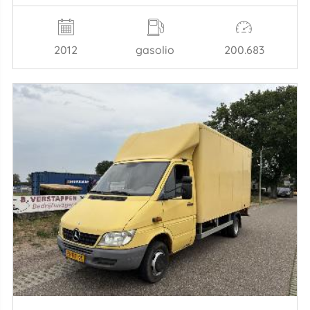
2012
gasolio
200.683