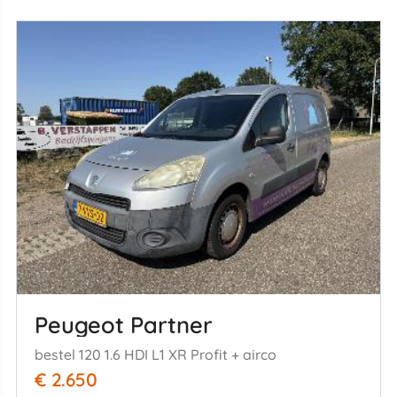
Peugeot Partner
bestel 120 1.6 HDI L1 XR Profit + airco
€ 2.650