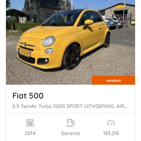
venduto
Fiat 500
0.9 TwinAir Turbo 500S SPORT UITVOERING, AIRCO
2014
benzina
183.218