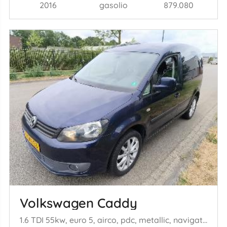
2016
gasolio
879.080
Volkswagen Caddy
1.6 TDI 55kw, euro 5, airco, pdc, metallic, navigatie enz