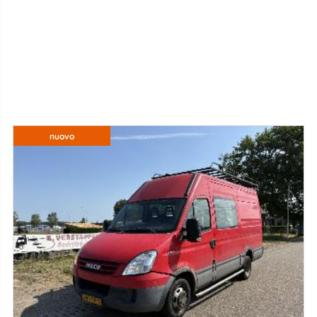
nuovo