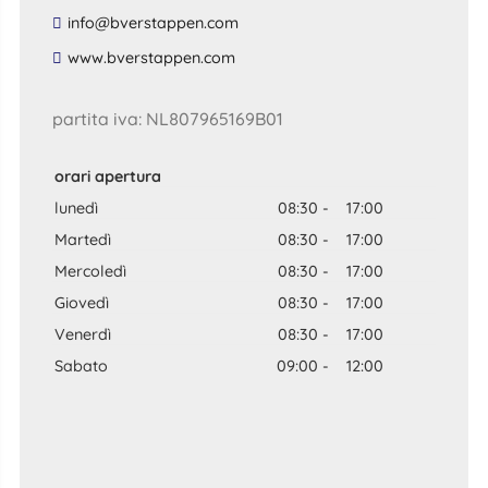
​info​@​bverstappen​.​com​
​www​.​bverstappen​.​com​
partita iva: NL807965169B01
orari apertura
lunedì
08:30
-
17:00
Martedì
08:30
-
17:00
Mercoledì
08:30
-
17:00
Giovedì
08:30
-
17:00
Venerdì
08:30
-
17:00
Sabato
09:00
-
12:00