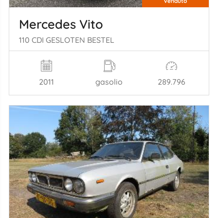
venduto
Mercedes Vito
110 CDI GESLOTEN BESTEL
2011
gasolio
289.796