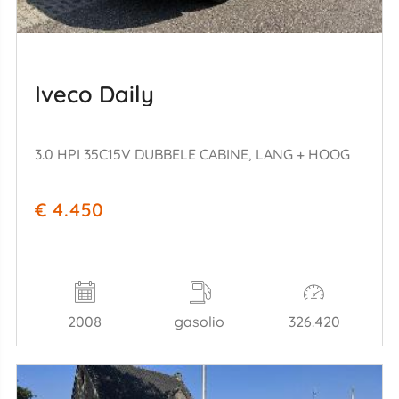
Iveco Daily
3.0 HPI 35C15V DUBBELE CABINE, LANG + HOOG
€ 4.450
2008
gasolio
326.420