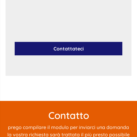
Contattateci
Contatto
prego compilare il modulo per inviarci una domanda
la vostra richiesta sarà trattata il più presto possibile