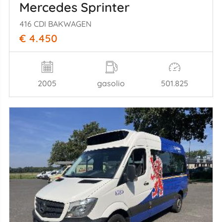
Mercedes Sprinter
416 CDI BAKWAGEN
€ 4.450
2005
gasolio
501.825