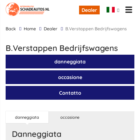
Dealer
back
Home
Dealer
B.Verstappen Bedrijfswagens
B.Verstappen Bedrijfswagens
danneggiata
occasione
Contatto
danneggiata
occasione
danneggiata