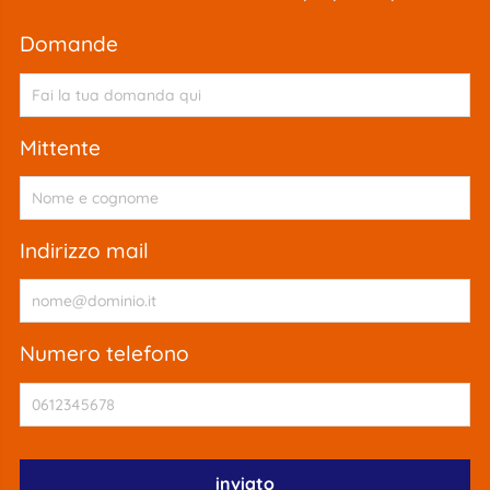
domande
mittente
indirizzo mail
numero telefono