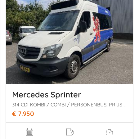
Mercedes Sprinter
314 CDI KOMBI / COMBI / PERSONENBUS, PRIJS IS EXCL.BTW !!!
€ 7.950