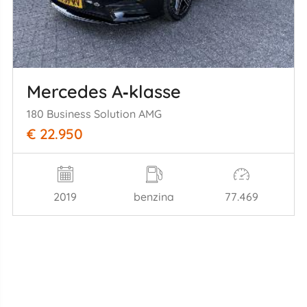
Mercedes A‑klasse
180 Business Solution AMG
€ 22.950
2019
benzina
77.469