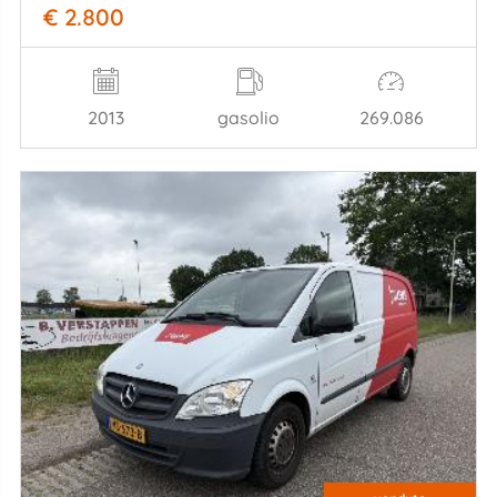
€ 2.800
2013
gasolio
269.086