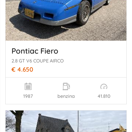
Pontiac Fiero
2.8 GT V6 COUPE AIRCO
€ 4.650
1987
benzina
41.810