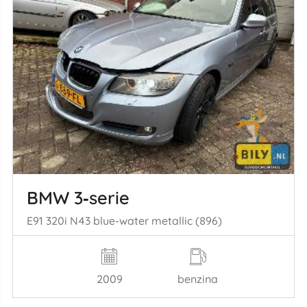
BMW 3‑serie
E91 320i N43 blue-water metallic (896)
2009
benzina