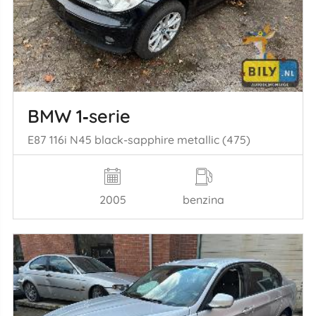
BMW 1‑serie
E87 116i N45 black-sapphire metallic (475)
2005
benzina