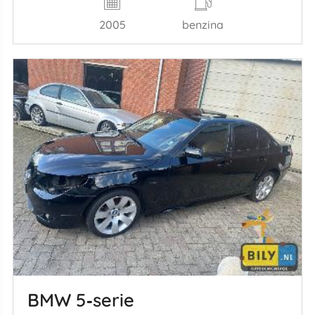
2005
benzina
BMW 5‑serie