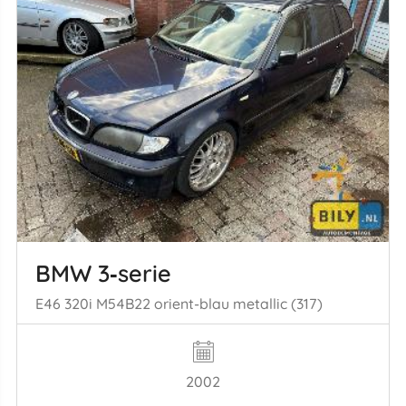
BMW 3‑serie
E46 320i M54B22 orient-blau metallic (317)
2002