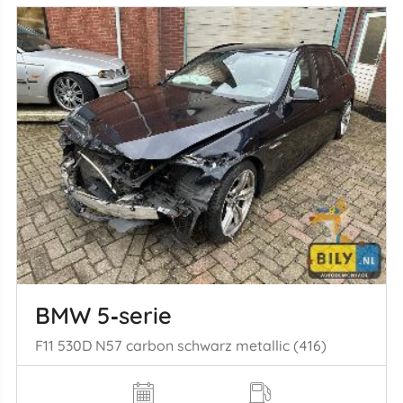
BMW 5‑serie
F11 530D N57 carbon schwarz metallic (416)