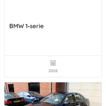
BMW 1‑serie
2008