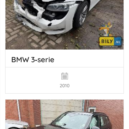
BMW 3‑serie
2010