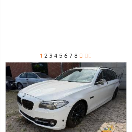
1
2
3
4
5
6
7
8