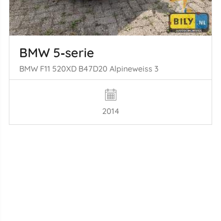
BMW 5‑serie
BMW F11 520XD B47D20 Alpineweiss 3
2014