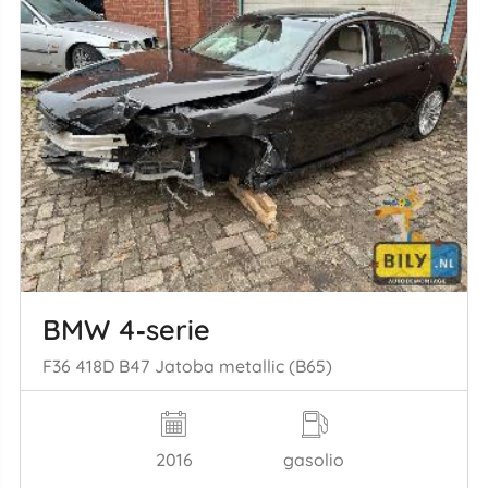
BMW 4‑serie
F36 418D B47 Jatoba metallic (B65)
2016
gasolio