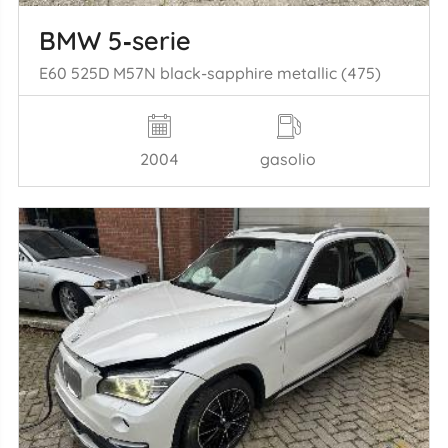
BMW 5‑serie
E60 525D M57N black-sapphire metallic (475)
2004
gasolio