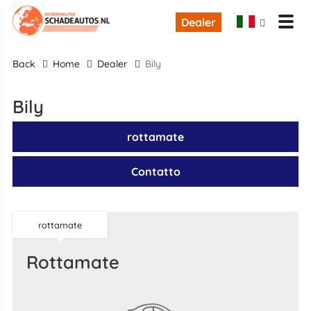
Dealer
back
Home
Dealer
Bily
Bily
rottamate
Contatto
rottamate
rottamate