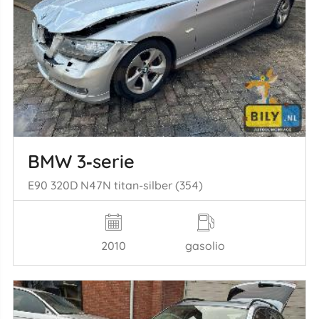
BMW 3‑serie
E90 320D N47N titan-silber (354)
2010
gasolio