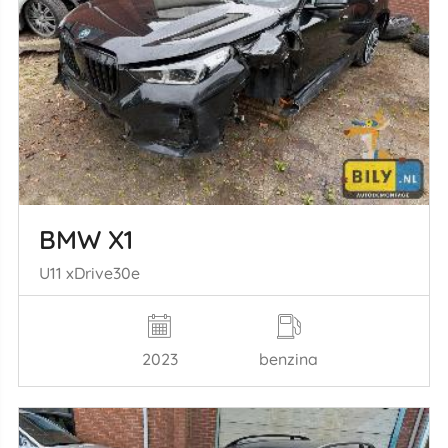
BMW X1
U11 xDrive30e
2023
benzina