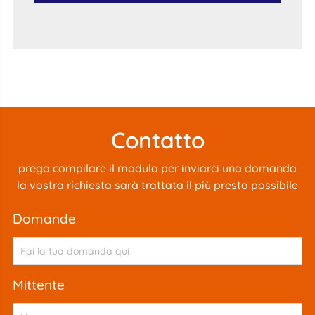
Contatto
prego compilare il modulo per inviarci una domanda
la vostra richiesta sarà trattata il più presto possibile
domande
mittente