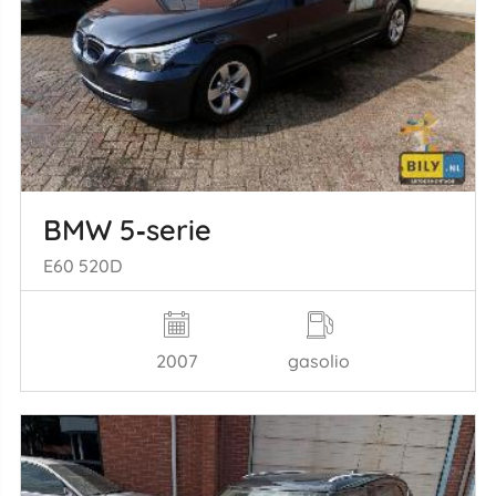
BMW 5‑serie
E60 520D
2007
gasolio