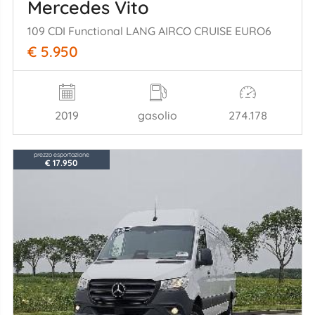
Mercedes Vito
109 CDI Functional LANG AIRCO CRUISE EURO6
€ 5.950
2019
gasolio
274.178
prezzo esportazione
€ 17.950