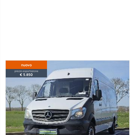
nuovo
prezzo esportazione
€ 5.850