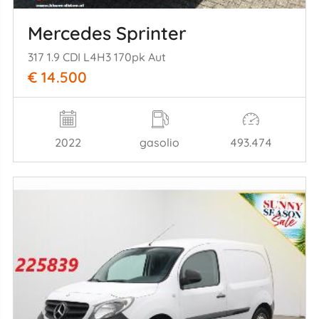
Mercedes Sprinter
317 1.9 CDI L4H3 170pk Aut
€ 14.500
2022
gasolio
493.474