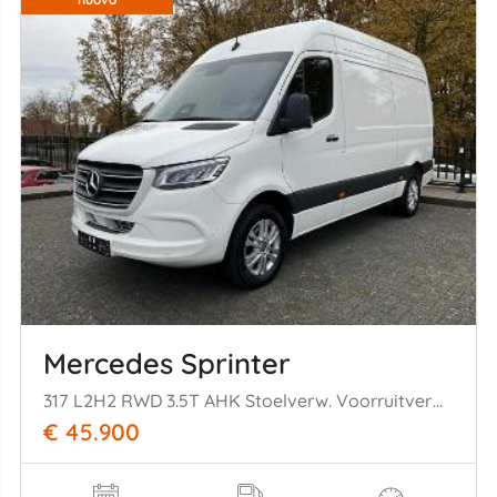
Mercedes Sprinter
317 L2H2 RWD 3.5T AHK Stoelverw. Voorruitverw. | Leder
€ 45.900