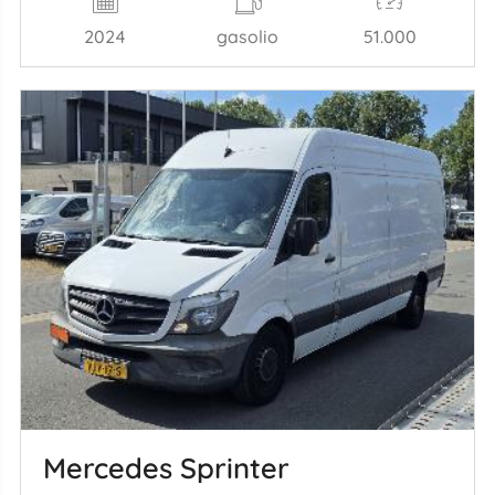
2024
gasolio
51.000
Mercedes Sprinter