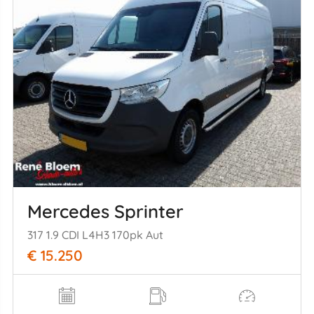
Mercedes Sprinter
317 1.9 CDI L4H3 170pk Aut
€ 15.250