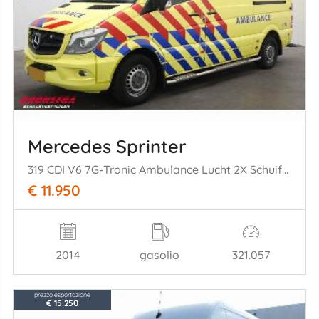
Mercedes Sprinter
319 CDI V6 7G-Tronic Ambulance Lucht 2X Schuifdeur Cruise
€ 11.950
2014
gasolio
321.057
prezzo esportazione
€ 15.250