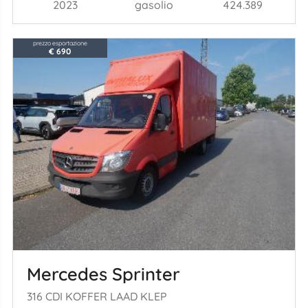
2023
gasolio
424.389
prezzo esportazione
€ 690
Mercedes Sprinter
316 CDI KOFFER LAAD KLEP