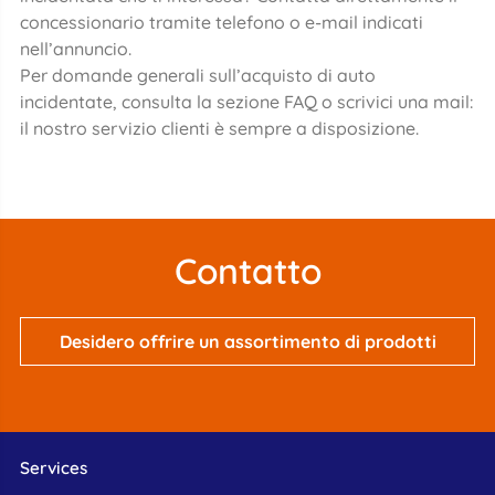
concessionario tramite telefono o e-mail indicati
nell’annuncio.
Per domande generali sull’acquisto di auto
incidentate, consulta la sezione FAQ o scrivici una mail:
il nostro servizio clienti è sempre a disposizione.
Contatto
Desidero offrire un assortimento di prodotti
Services