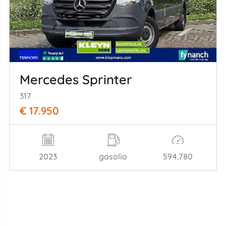
Mercedes Sprinter
317
€ 17.950
2023
gasolio
594.780