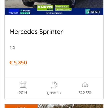
Mercedes Sprinter
310
€ 5.850
2014
gasolio
372.551
nuovo