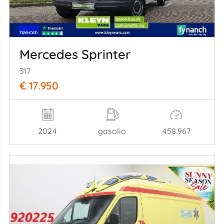
Mercedes Sprinter
317
€ 17.950
2024
gasolio
458.967