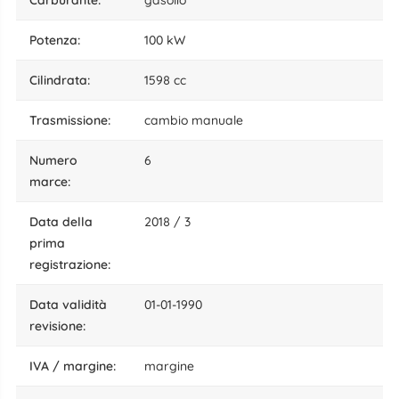
potenza:
100 kW
cilindrata:
1598 cc
trasmissione:
cambio manuale
numero
6
marce:
data della
2018 / 3
prima
registrazione:
data validità
01-01-1990
revisione:
IVA / margine:
margine