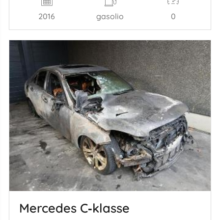
2016
gasolio
0
Mercedes C‑klasse