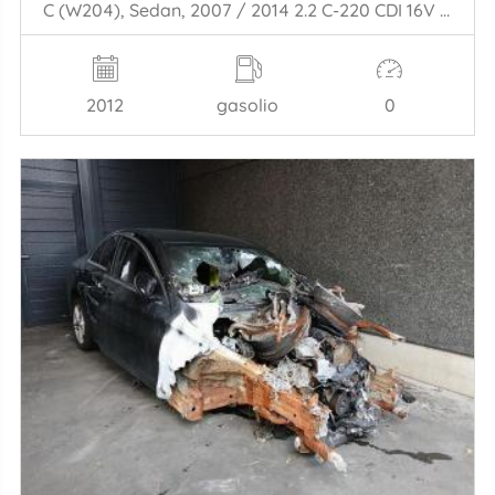
C (W204), Sedan, 2007 / 2014 2.2 C-220 CDI 16V BlueEFFICIENCY
2012
gasolio
0