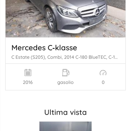
Mercedes C‑klasse
C Estate (S205), Combi, 2014 C-180 BlueTEC, C-180 d 1.6 16V
2016
gasolio
0
Ultima vista