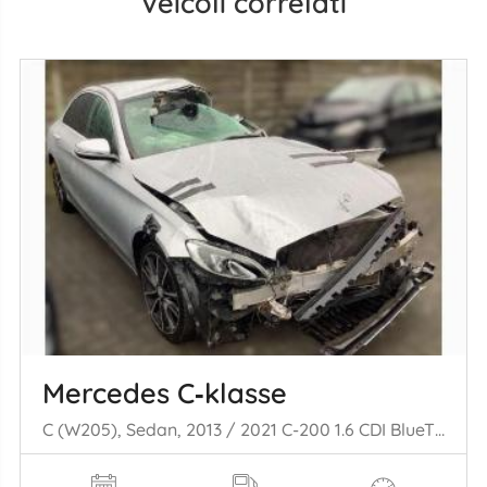
Veicoli correlati
Mercedes C‑klasse
C (W205), Sedan, 2013 / 2021 C-200 1.6 CDI BlueTEC, C-200 d 16V