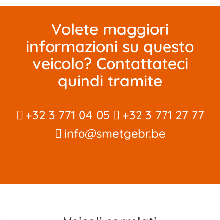
Volete maggiori
informazioni su questo
veicolo? Contattateci
quindi tramite
+32 3 771 04 05
+32 3 771 27 77
info@smetgebr.be