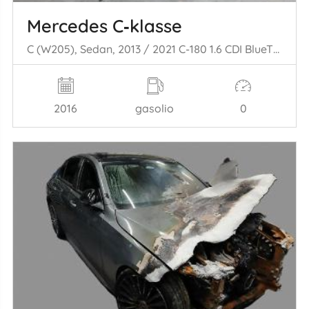
Mercedes C‑klasse
C (W205), Sedan, 2013 / 2021 C-180 1.6 CDI BlueTEC, C-180 d 16V
2016
gasolio
0