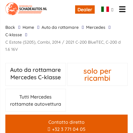
Dealer
back
Home
Auto da rottamare
Mercedes
C-klasse
C Estate (S205), Combi, 2014 / 2021 C-200 BlueTEC, C-200 d
1.6 16V
solo per
Auto da rottamare
ricambi
Mercedes C-klasse
Tutti Mercedes
rottamate autovettura
Contatto diretto
+32 3 771 04 05