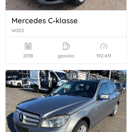
Mercedes C‑klasse
W205
2018
gasolio
192.431