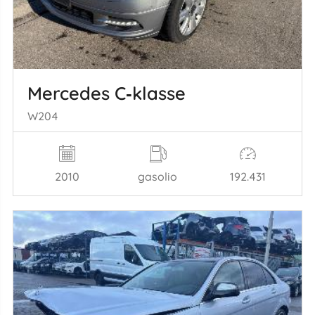
Mercedes C‑klasse
W204
2010
gasolio
192.431