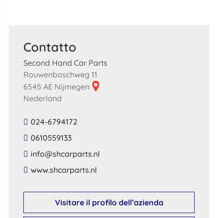
Contatto
Second Hand Car Parts
Rouwenboschweg 11
6545 AE Nijmegen
Nederland
024-6794172
0610559133
​info​@​shcarparts​.​nl​
​www​.​shcarparts​.​nl​
Visitare il profilo dell’azienda