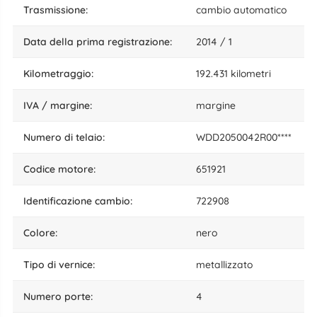
trasmissione:
cambio automatico
data della prima registrazione:
2014 / 1
kilometraggio:
192.431 kilometri
IVA / margine:
margine
numero di telaio:
WDD2050042R00****
codice motore:
651921
identificazione cambio:
722908
colore:
nero
tipo di vernice:
metallizzato
numero porte:
4