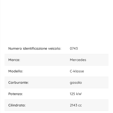
numero identificazione veicolo:
0743
marca:
Mercedes
modello:
C-klasse
carburante:
gasolio
potenza:
125 kW
cilindrata:
2143 cc