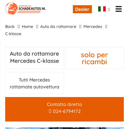
Dealer
back
Home
Auto da rottamare
Mercedes
C-klasse
solo per
Auto da rottamare
ricambi
Mercedes C-klasse
Tutti Mercedes
rottamate autovettura
Contatto diretto
024-6794172