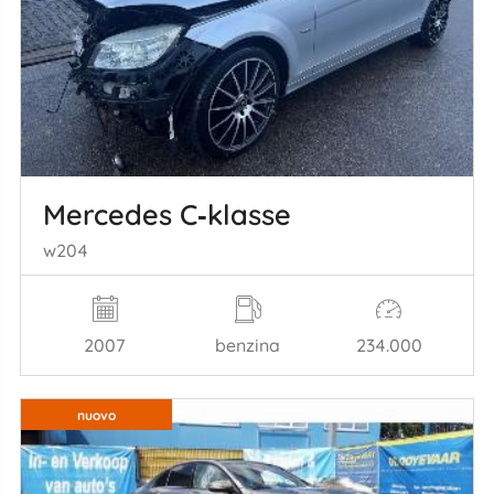
Mercedes C‑klasse
w204
2007
benzina
234.000
nuovo