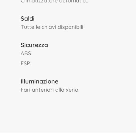
climatizzatore automatico
Saldi
tutte le chiavi disponibili
Sicurezza
ABS
ESP
Illuminazione
fari anteriori allo xeno