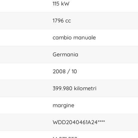
115 kW
1796 cc
cambio manuale
Germania
2008 / 10
399.980 kilometri
margine
WDD2040461A24****