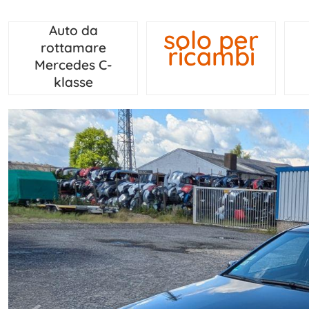
Auto da
solo per
rottamare
ricambi
Mercedes C-
klasse