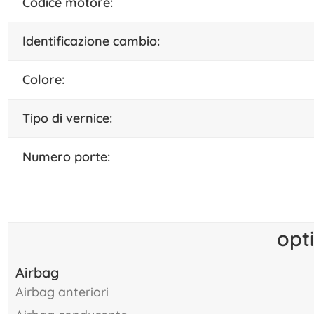
codice motore:
identificazione cambio:
colore:
tipo di vernice:
numero porte:
opt
Airbag
airbag anteriori