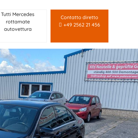
Tutti Mercedes
Contatto diretto
rottamate
+49 2562 21 456
autovettura