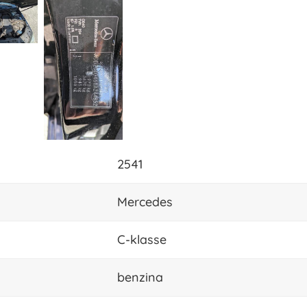
2541
Mercedes
C-klasse
benzina