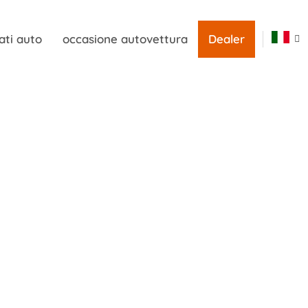
ati auto
occasione autovettura
Dealer