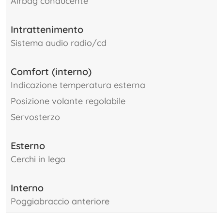
airbag conducente
Intrattenimento
sistema audio radio/cd
Comfort (interno)
indicazione temperatura esterna
posizione volante regolabile
servosterzo
Esterno
cerchi in lega
Interno
poggiabraccio anteriore