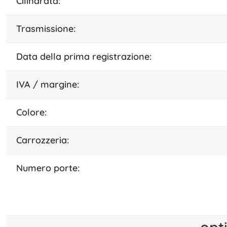
cilindrata:
trasmissione:
data della prima registrazione:
IVA / margine:
colore:
carrozzeria:
numero porte:
opt