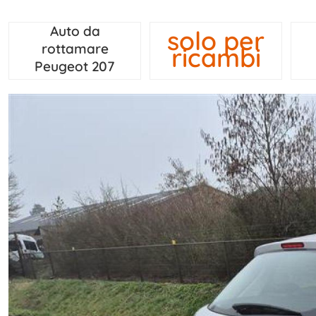
Auto da
solo per
rottamare
ricambi
Peugeot 207