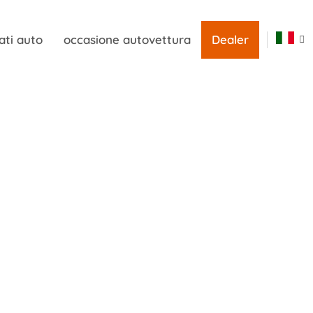
ati auto
occasione autovettura
Dealer