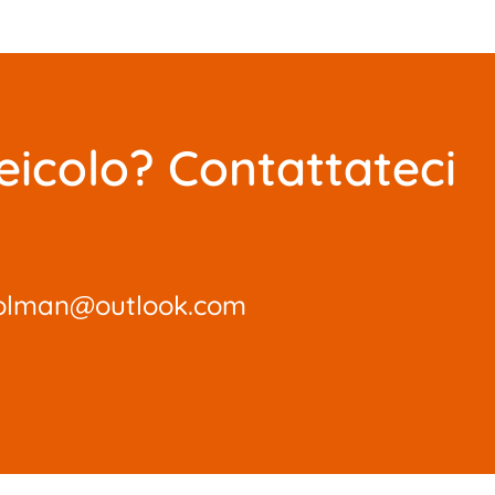
eicolo? Contattateci
olman@outlook.com