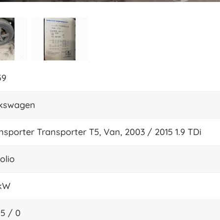
59
kswagen
nsporter Transporter T5, Van, 2003 / 2015 1.9 TDi
olio
 kW
5 / 0