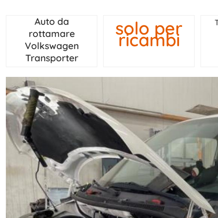
Auto da
solo per
rottamare
ricambi
Volkswagen
Transporter