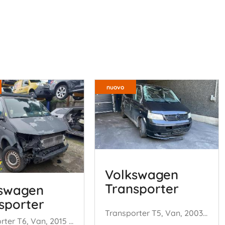
nuovo
Volkswagen
Transporter
swagen
sporter
Transporter T5, Van, 2003 / 2015 1.9 TDi
Transporter T6, Van, 2015 / 2024 2.0 TDI DRF