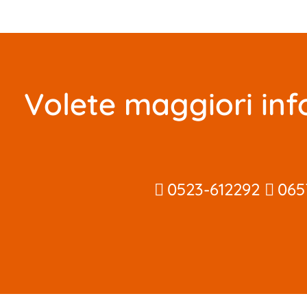
Volete maggiori inf
0523-612292
065