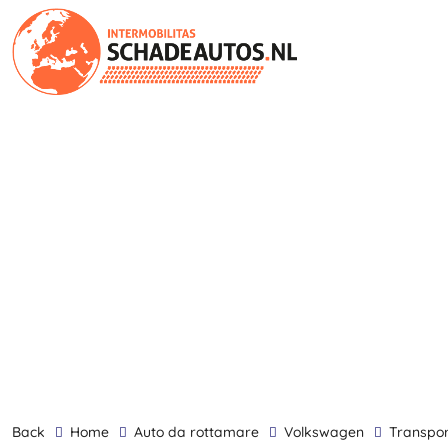
back
Home
Auto da rottamare
Volkswagen
Transpo