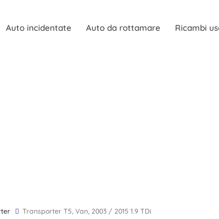
Auto incidentate
Auto da rottamare
Ricambi us
rter
Transporter T5, Van, 2003 / 2015 1.9 TDi