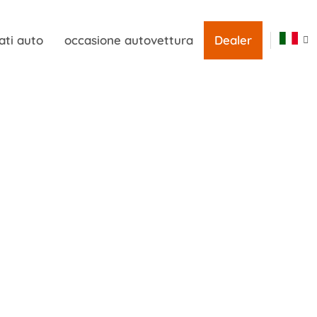
ati auto
occasione autovettura
Dealer