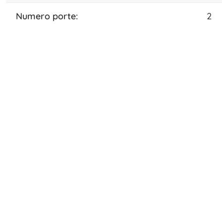
numero porte:
2