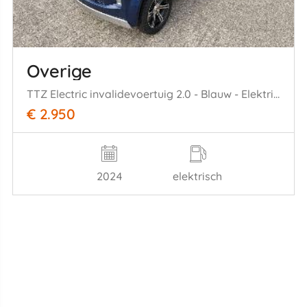
Overige
TTZ Electric invalidevoertuig 2.0 - Blauw - Elektrische invalide wagen rijbewijs vrij - 45 km/u - Canta auto
€ 2.950
2024
elektrisch