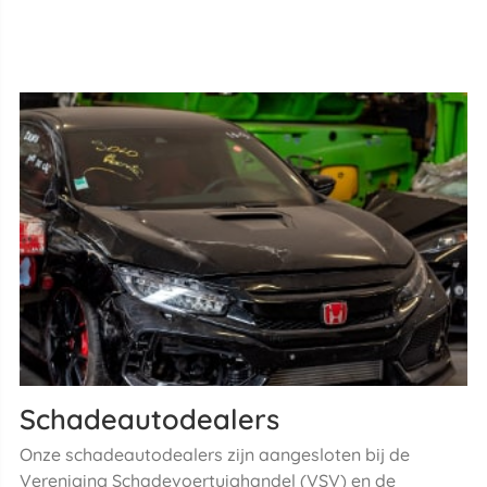
Schadeautodealers
Onze schadeautodealers zijn aangesloten bij de
Vereniging Schadevoertuighandel (VSV) en de