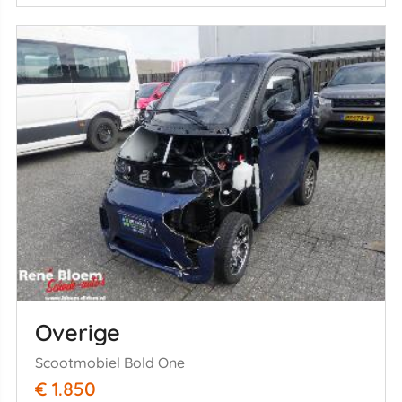
Overige
Scootmobiel Bold One
€ 1.850