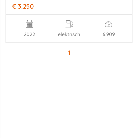
€ 3.250
2022
elektrisch
6.909
1