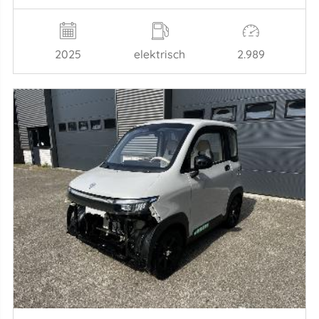
2025
elektrisch
2.989