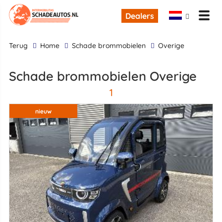
Dealers
terug
Home
Schade brommobielen
Overige
Schade brommobielen Overige
1
nieuw