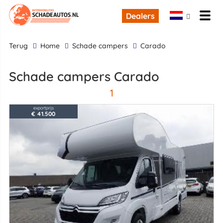
Dealers
terug
Home
Schade campers
Carado
Schade campers Carado
1
exportprijs
€ 41.500