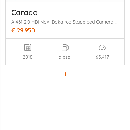
Carado
A 461 2.0 HDI Navi Dakairco Stapelbed Camera 65.417km!
€ 29.950
2018
diesel
65.417
1