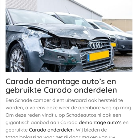
Carado demontage auto’s en
gebruikte Carado onderdelen
Een Schade camper dient uiteraard ook hersteld te
worden, alvorens deze weer de openbare weg op mag.
Om deze reden vindt u op Schadeautos.nl ook een
gigantisch aanbod aan Carado
demontage auto’s
en
gebruikte
Carado onderdelen
. Wij bieden de
totaaloplossing voor het rijklaar maken van uw