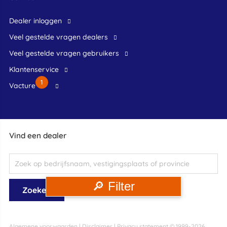
dealer inloggen
veel gestelde vragen dealers
veel gestelde vragen gebruikers
klantenservice
1
Vacture
Vind een dealer
🔎 Filter
Algemene voorwaarden
|
Disclaimer
|
Privacy statement
© 1999-2026