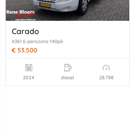
Carado
A361 6-persoons 140pk
€ 53.500
2024
diesel
28.788