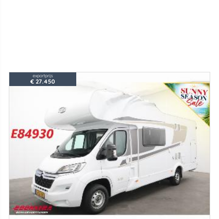
exportprijs
€ 27.450