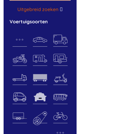
Uitgebreid zoeken
voertuigsoorten