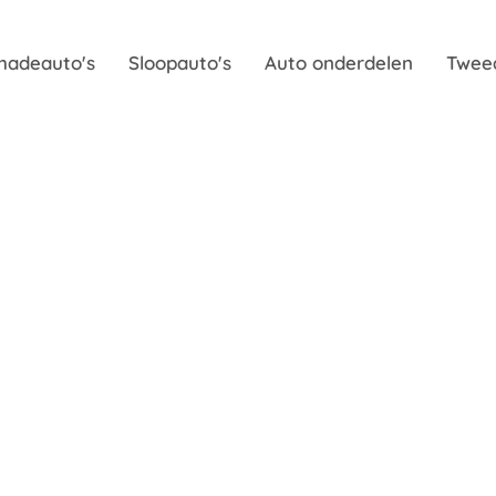
hadeauto's
Sloopauto's
Auto onderdelen
Twee