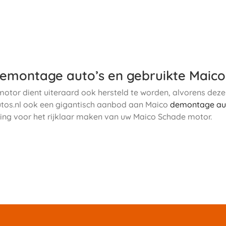
emontage auto’s en gebruikte Maic
otor dient uiteraard ook hersteld te worden, alvorens de
tos.nl ook een gigantisch aanbod aan Maico
demontage au
ing voor het rijklaar maken van uw Maico Schade motor.