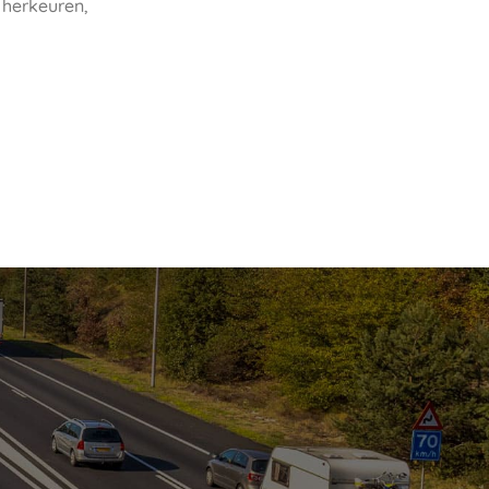
 herkeuren,