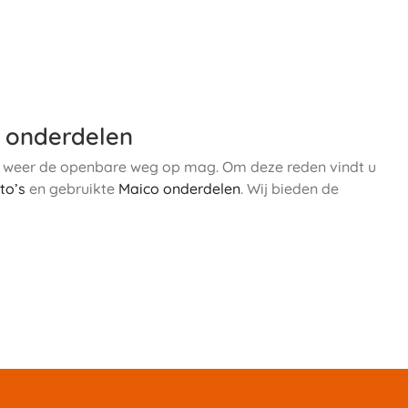
o onderdelen
ze weer de openbare weg op mag. Om deze reden vindt u
to’s
en gebruikte
Maico onderdelen
. Wij bieden de