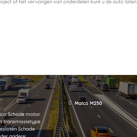
oject of het vervangen van onderdelen kunt u de auto laten
Maico M250
ico Schade motor.
n transmissietype
ngesloten Schade
nder andere: