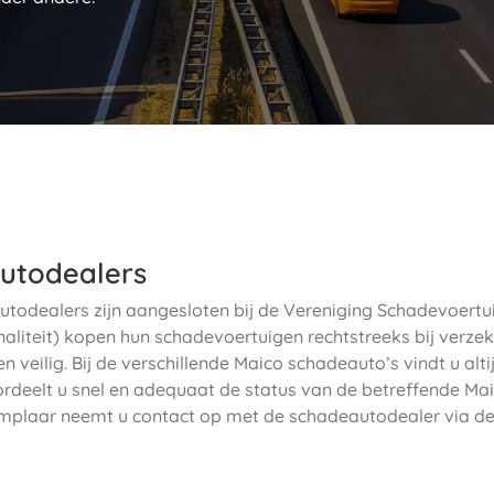
utodealers
todealers zijn aangesloten bij de Vereniging Schadevoertu
aliteit) kopen hun schadevoertuigen rechtstreeks bij verzek
 veilig. Bij de verschillende Maico schadeauto’s vindt u alt
rdeelt u snel en adequaat de status van de betreffende Mai
plaar neemt u contact op met de schadeautodealer via de