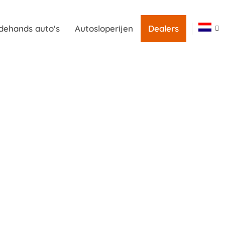
dehands auto's
Autosloperijen
Dealers