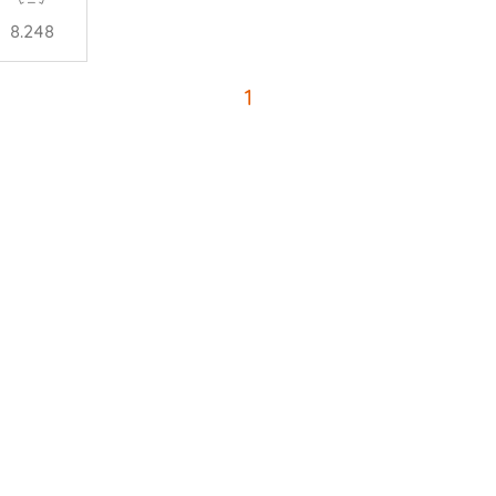
8.248
1