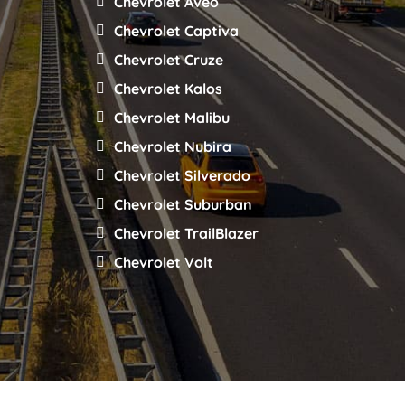
Chevrolet Aveo
Chevrolet Captiva
Chevrolet Cruze
Chevrolet Kalos
Chevrolet Malibu
Chevrolet Nubira
Chevrolet Silverado
Chevrolet Suburban
Chevrolet TrailBlazer
Chevrolet Volt