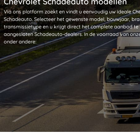
Chevrolet Schadeauto modellen
Via ons platform zoekt en vindt u eenvoudig uw ideale Ch
Schadeauto. Selecteer het gewenste model, bouwjaar, br
transmissietype en u krijgt direct het complete aanbod te z
aangesloten Schadeauto-dealers. In de voorraad van onze
onder andere: