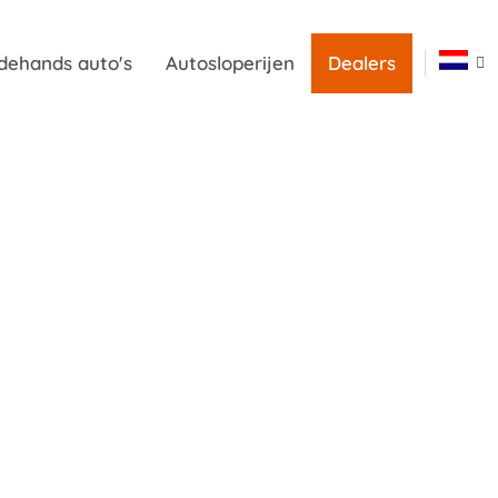
dehands auto's
Autosloperijen
Dealers