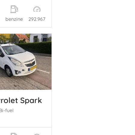
benzine
292.967
rolet Spark
Bi-fuel