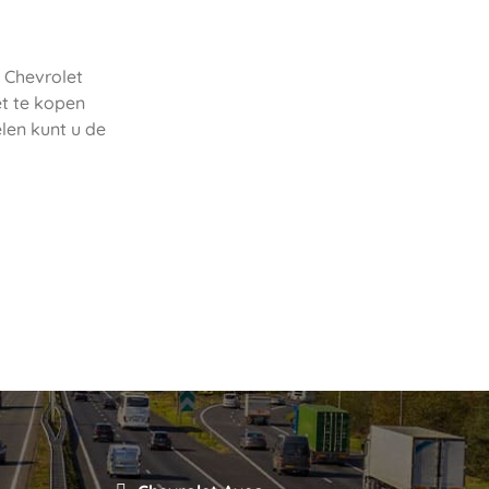
e Chevrolet
et te kopen
len kunt u de