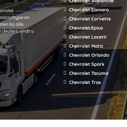
Chevrolet Avalanche
Chevrolet Camaro
evrolet
andstoftype en
Chevrolet Corvette
ien bij alle
Chevrolet Epica
 dealers vindt u
Chevrolet Lacetti
Chevrolet Matiz
Chevrolet Orlando
Chevrolet Spark
Chevrolet Tacuma
Chevrolet Trax