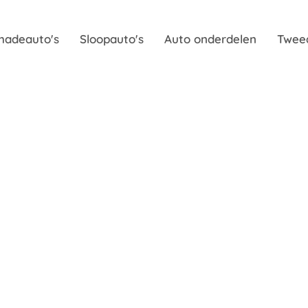
hadeauto's
Sloopauto's
Auto onderdelen
Twee