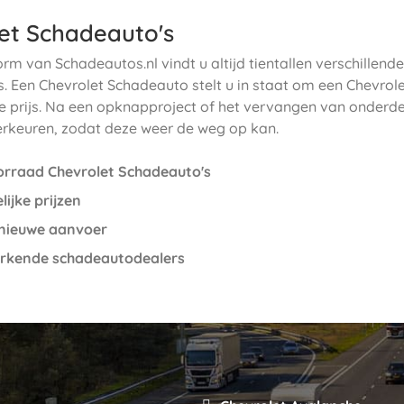
et Schadeauto's
rm van Schadeautos.nl vindt u altijd tientallen verschillend
. Een Chevrolet Schadeauto stelt u in staat om een Chevrol
e prijs. Na een opknapproject of het vervangen van onderde
erkeuren, zodat deze weer de weg op kan.
rraad Chevrolet Schadeauto's
ijke prijzen
 nieuwe aanvoer
erkende schadeautodealers