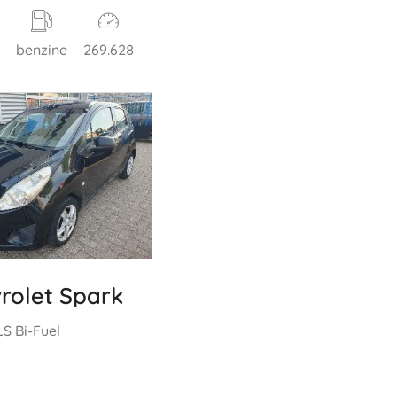
benzine
269.628
rolet Spark
LS Bi-Fuel