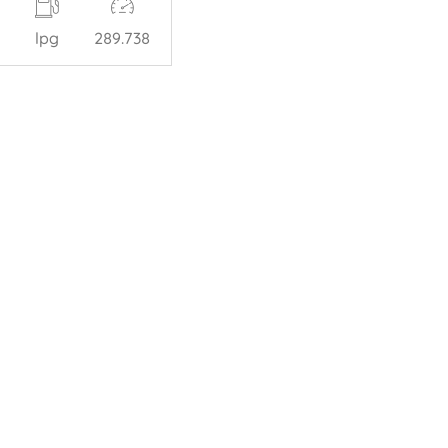
lpg
289.738