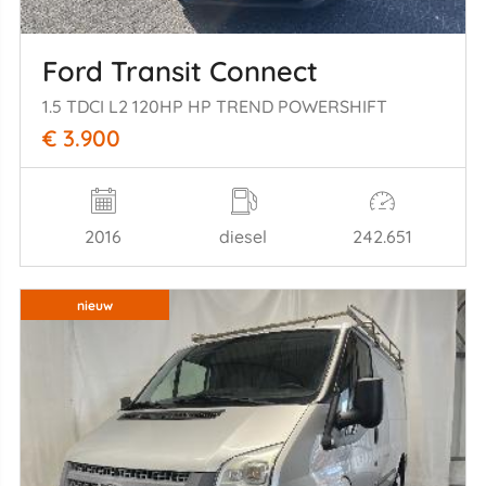
Ford Transit Connect
1.5 TDCI L2 120HP HP TREND POWERSHIFT
€ 3.900
2016
diesel
242.651
nieuw