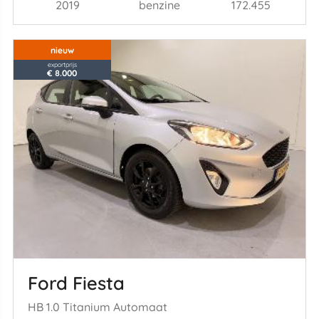
2019
benzine
172.455
nieuw
exportprijs
€ 8.000
Ford Fiesta
HB 1.0 Titanium Automaat