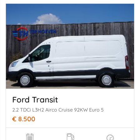
Ford Transit
2.2 TDCi L3H2 Airco Cruise 92KW Euro 5
€ 8.500