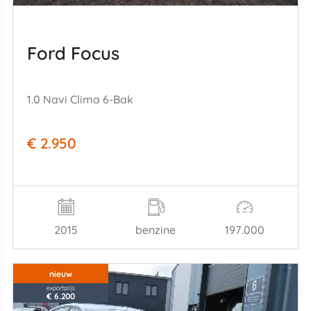
Ford Focus
1.0 Navi Clima 6-Bak
€ 2.950
2015
benzine
197.000
nieuw
exportprijs
€ 6.200