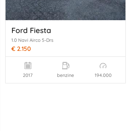
Ford Fiesta
1.0 Navi Airco 5-Drs
€ 2.150
2017
benzine
194.000