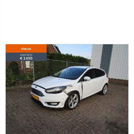
nieuw
exportprijs
€ 2.650