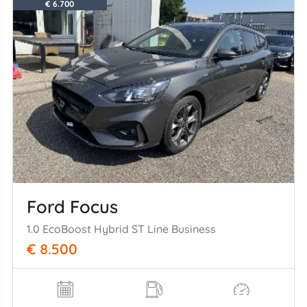
€ 6.700
Ford Focus
1.0 EcoBoost Hybrid ST Line Business
€ 8.500