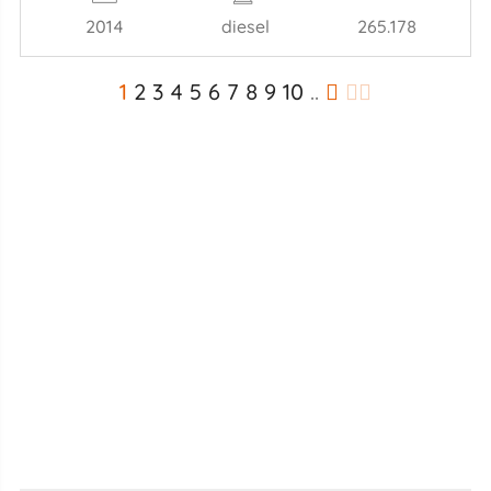
2014
diesel
265.178
1
2
3
4
5
6
7
8
9
10
..