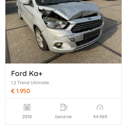
Ford Ka+
1.2 Trend Ultimate
€ 1.950
2018
benzine
44.969