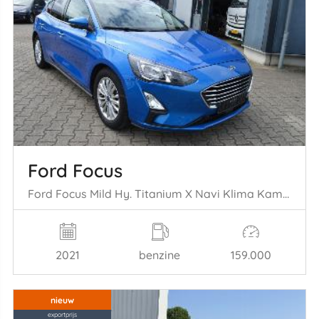
Ford Focus
Ford Focus Mild Hy. Titanium X Navi Klima Kamera Pdc
2021
benzine
159.000
nieuw
exportprijs