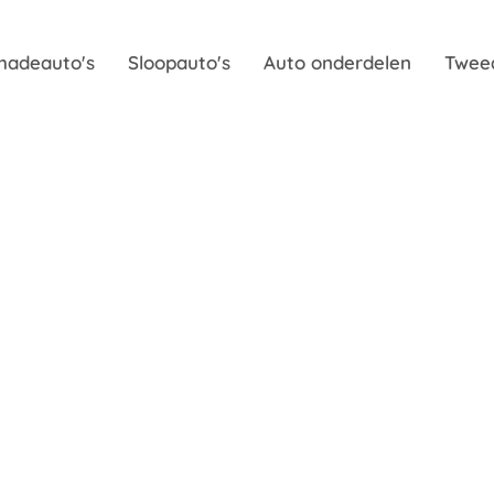
hadeauto's
Sloopauto's
Auto onderdelen
Twee