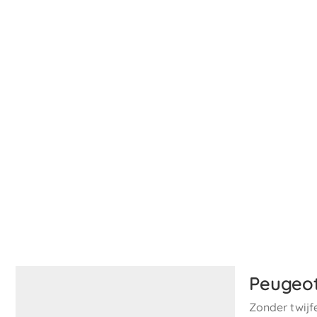
Peugeot
Zonder twijf