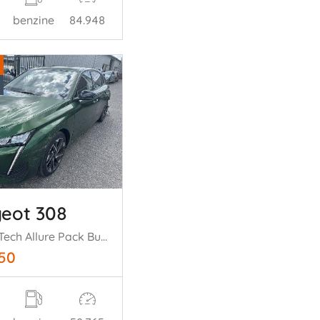
benzine
84.948
eot 308
1.2 PureTech Allure Pack Business 5 drs
750