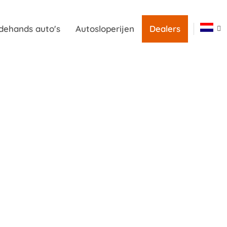
dehands auto's
Autosloperijen
Dealers