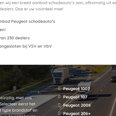
en wij een breed aanbod schadeauto’s aan, afkomstig uit e
dealers. Doe er uw voordeel mee!
nbod Peugeot schadeauto’s
en!
an 230 dealers
angesloten bij VSV en VbV
Peugeot 1007
Peugeot 107
elzijdig, met ons
Selecteer eerst het
Peugeot 2008
t type brandstof en
Peugeot 206+