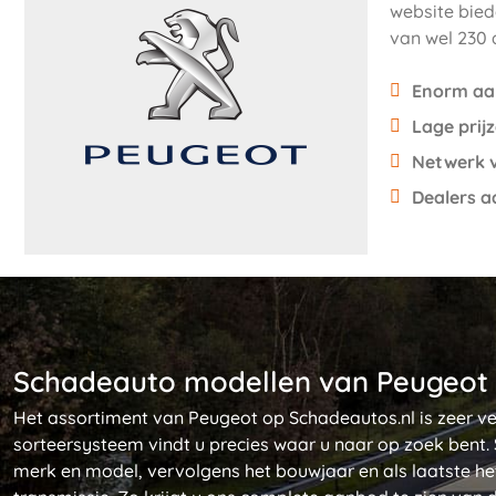
website bied
van wel 230 
Enorm aa
Lage prijz
Netwerk v
Dealers a
Schadeauto modellen van Peugeot
Het assortiment van Peugeot op Schadeautos.nl is zeer ve
sorteersysteem vindt u precies waar u naar op zoek bent. 
merk en model, vervolgens het bouwjaar en als laatste he