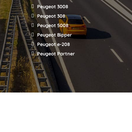
Peugeot 3008
Peugeot 308
Peugeot 5008
Peugeot Bipper
Peugeot e-208
Peugeot Partner