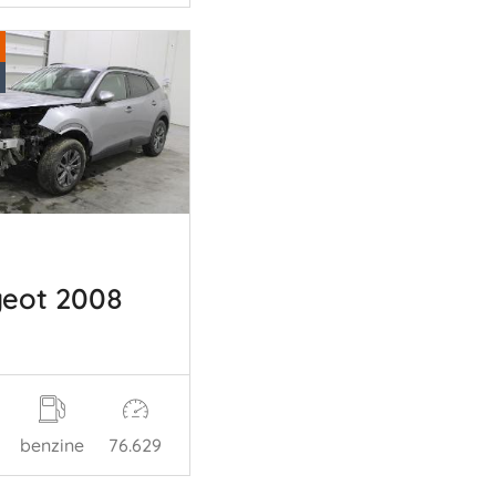
eot 2008
benzine
76.629