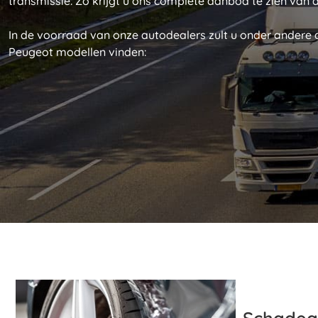
transmissie. Zo krijgt u ons complete aanbod te zien van 
In de voorraad van onze autodealers zult u onder andere
Peugeot modellen vinden:
Schadeau