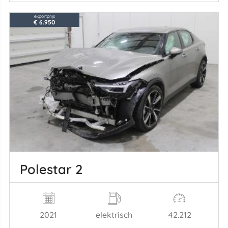
exportprijs
€ 6.950
Polestar 2
2021
elektrisch
42.212