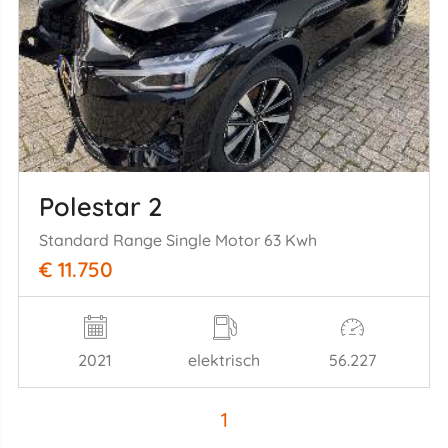
Polestar 2
Standard Range Single Motor 63 Kwh
€ 11.750
2021
elektrisch
56.227
1