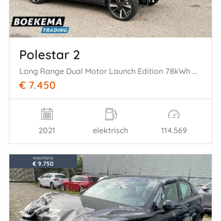
Polestar 2
Long Range Dual Motor Launch Edition 78kWh Harmann Kardon Memory Navigatie
€ 7.450
2021
elektrisch
114.569
exportprijs
€ 9.750