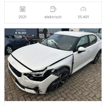
2021
elektrisch
55.401
exportprijs
€ 10.250