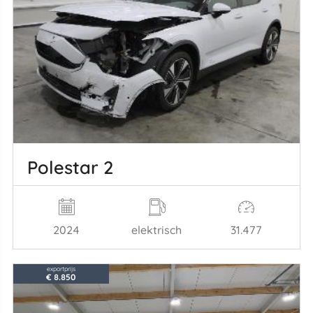
Polestar 2
2024
elektrisch
31.477
exportprijs
€ 8.850