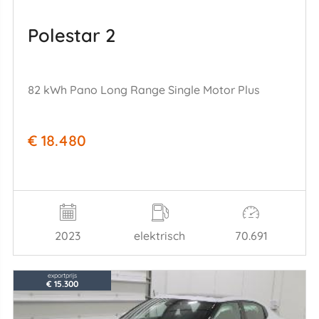
Polestar 2
82 kWh Pano Long Range Single Motor Plus
€ 18.480
2023
elektrisch
70.691
exportprijs
€ 15.300