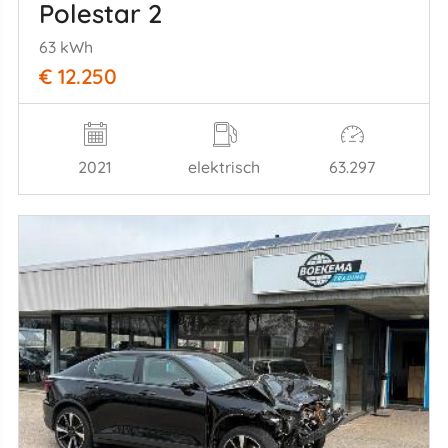
Polestar 2
63 kWh
€ 12.250
2021
elektrisch
63.297