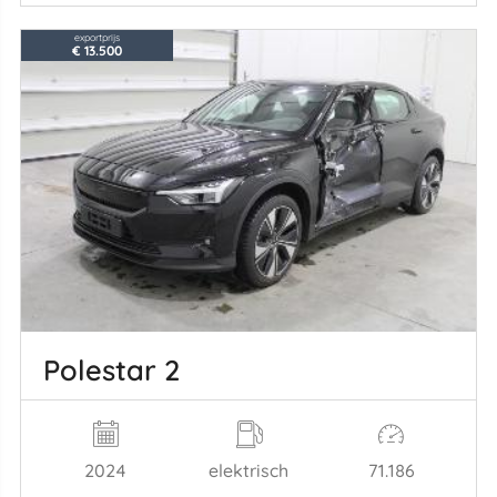
exportprijs
€ 13.500
Polestar 2
2024
elektrisch
71.186