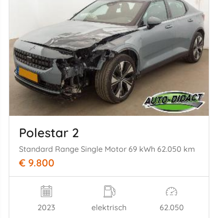
Polestar 2
Standard Range Single Motor 69 kWh 62.050 km
€ 9.800
2023
elektrisch
62.050