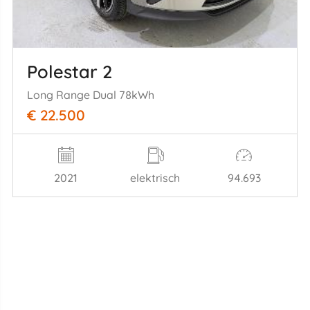
Polestar 2
Long Range Dual 78kWh
€ 22.500
2021
elektrisch
94.693