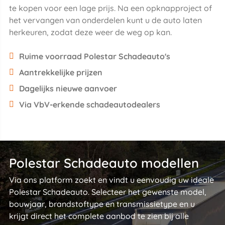
te kopen voor een lage prijs. Na een opknapproject of
het vervangen van onderdelen kunt u de auto laten
herkeuren, zodat deze weer de weg op kan.
Ruime voorraad Polestar Schadeauto's
Aantrekkelijke prijzen
Dagelijks nieuwe aanvoer
Via VbV-erkende schadeautodealers
Polestar Schadeauto modellen
Via ons platform zoekt en vindt u eenvoudig uw ideale
Polestar Schadeauto. Selecteer het gewenste model,
bouwjaar, brandstoftype en transmissietype en u
krijgt direct het complete aanbod te zien bij alle