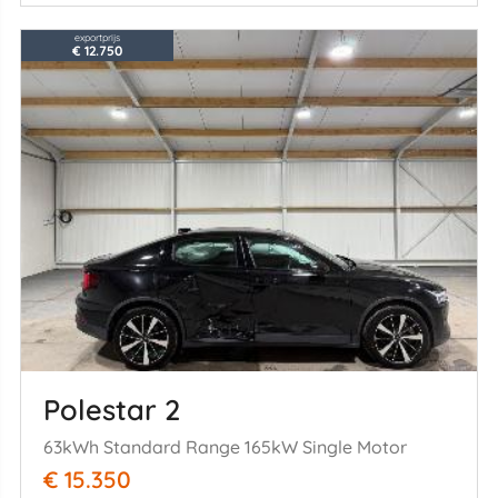
exportprijs
€ 12.750
Polestar 2
63kWh Standard Range 165kW Single Motor
€ 15.350