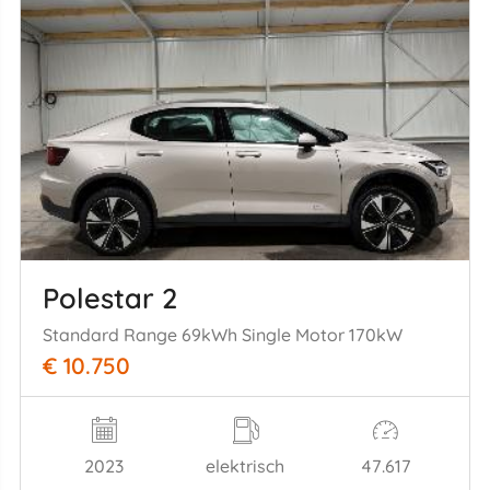
Polestar 2
Standard Range 69kWh Single Motor 170kW
€ 10.750
2023
elektrisch
47.617