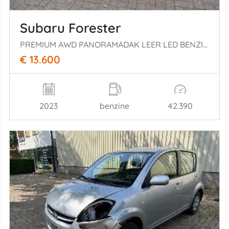
Subaru Forester
PREMIUM AWD PANORAMADAK LEER LED BENZINE HYBRIDE
€ 13.600
2023
benzine
42.390