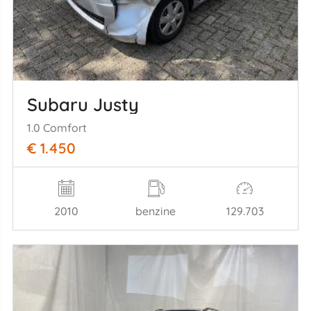
Subaru Justy
1.0 Comfort
€ 1.450
2010
benzine
129.703