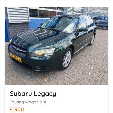
Subaru Legacy
Touring Wagon 2.0i
€ 900