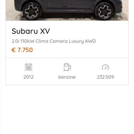
Subaru XV
2.0i 110kW Clima Camera Luxury AWD
€ 7.750
2012
benzine
232.509