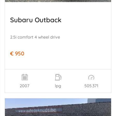
Subaru Outback
2.5i comfort 4 wheel drive
€ 950
2007
lpg
505.371