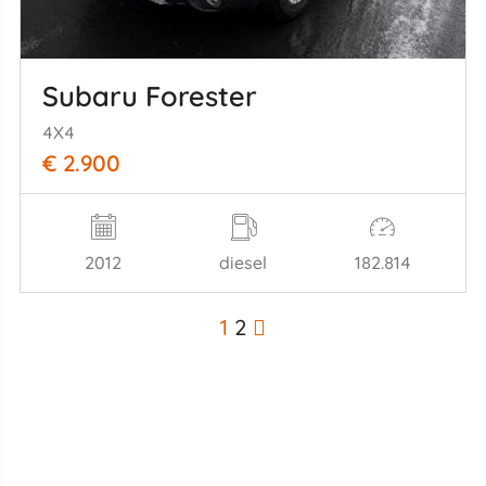
Subaru Forester
4X4
€ 2.900
2012
diesel
182.814
1
2