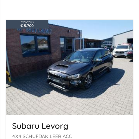
exportprijs
€ 5.700
Subaru Levorg
4X4 SCHUFDAK LEER ACC