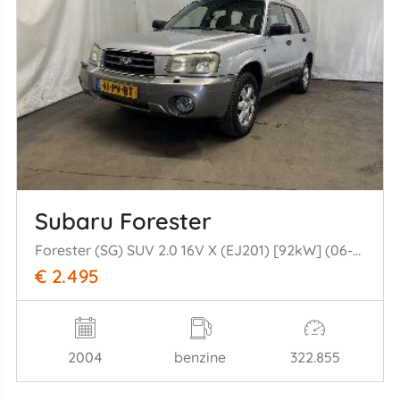
Subaru Forester
Forester (SG) SUV 2.0 16V X (EJ201) [92kW] (06-2002/05-2005)
€ 2.495
2004
benzine
322.855