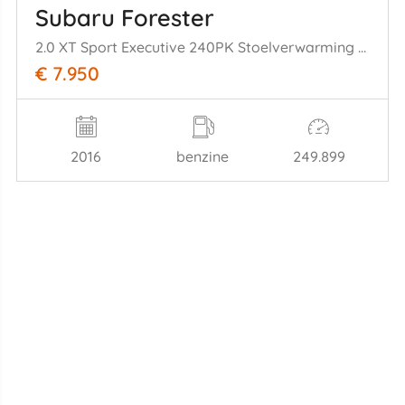
Subaru Forester
2.0 XT Sport Executive 240PK Stoelverwarming Panoramadak Navi
€ 7.950
2016
benzine
249.899