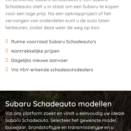
Schadeauto stelt u in staat om een Subaru te kopen
voor een lage prijs. Na een opknapproject of het
vervangen van onderdelen kunt u de auto laten
herkeuren, zodat deze weer de weg op kan.
Ruime voorraad Subaru Schadeauto's
Aantrekkelijke prijzen
Dagelijks nieuwe aanvoer
Via VbV-erkende schadeautodealers
Subaru Schadeauto modellen
Via ons platform zoekt en vindt u eenvoudig uw ideale
Subaru Schadeauto. Selecteer het gewenste model,
bouwjaar, brandstoftype en transmissietype en u