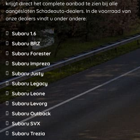
krijgt direct het complete aanbod te zien bij alle
aangesloten Schadeauto-dealers. In de voorraad van
onze dealers vindt u onder andere:
Subaru 1.6
Subaru BRZ
Subaru Forester
Subaru Impreza
Subaru Justy
Subaru Legacy
Subaru Leone
Subaru Levorg
Subaru Outback
Subaru SVX
Subaru Trezia