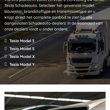
Tesla Schadeauto. Selecteer het gewenste model,
bouwjaar, brandstoftype en transmissietype en u
krijgt direct het complete aanbod te zien bij alle
aangesloten Schadeauto-dealers. In de voorraad van
onze dealers vindt u onder andere:
Tesla Model 3
Tesla Model S
Tesla Model X
Tesla Model Y