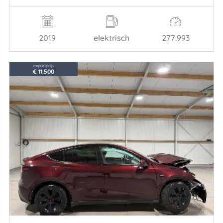
2019
elektrisch
277.993
exportprijs
€ 11.500