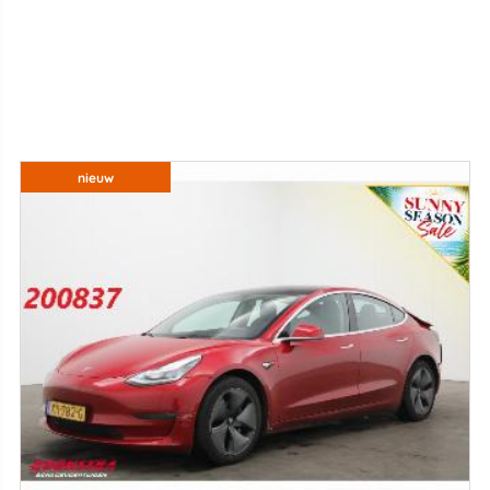
nieuw