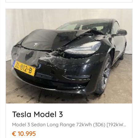
Tesla Model 3
Model 3 Sedan Long Range 72kWh (3D6) [192kW] (01-2017/...)
€ 10.995