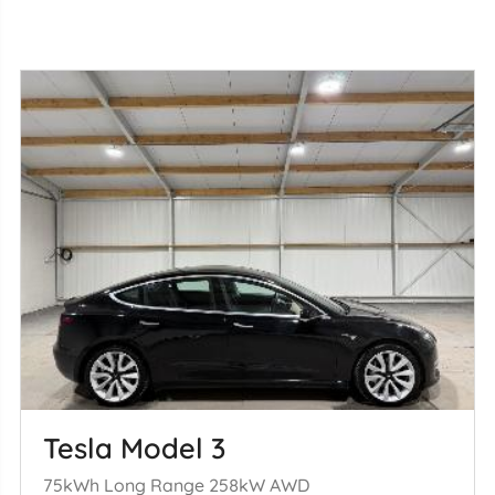
Tesla Model 3
75kWh Long Range 258kW AWD