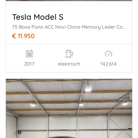
Tesla Model S
75 Base Pano ACC Navi Clima Memory Leder Camera PDC
€ 11.950
2017
elektrisch
142.614