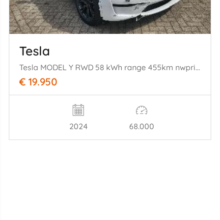
Tesla
Tesla MODEL Y RWD 58 kWh range 455km nwprijs € 45000
€ 19.950
2024
68.000