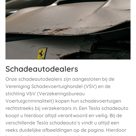
Schadeautodealers
Onze schadeautodealers zijn aangesloten bij de
Vereniging Schadevoertuighandel (VSV) en de
stichting VbV (Verzekeringsbureau
Voertuigcriminaliteit) kopen hun schadevoertuigen
rechtstreeks bij verzekeraars in. Een Tesla schadeauto
koopt u hierdoor altijd verantwoord en veilig. Bij de
verschillende Tesla schadeauto’s vindt u altijd een
reeks duidelijke afbeeldingen op de pagina. Hierdoor