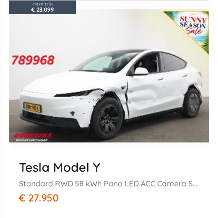
exportprijs
€ 23.099
Tesla Model Y
Standard RWD 58 kWh Pano LED ACC Camera SHZ LRHZ
€ 27.950