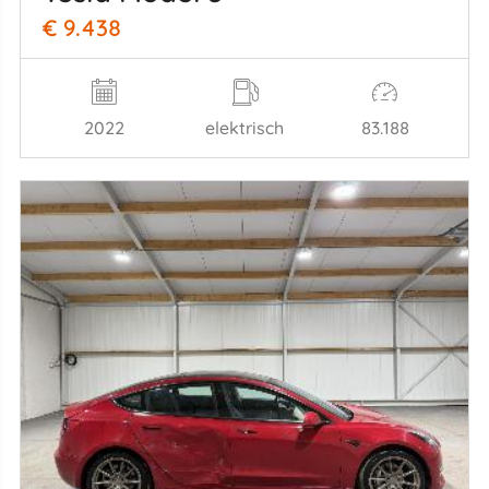
€ 9.438
2022
elektrisch
83.188