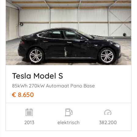
Tesla Model S
85kWh 270kW Automaat Pano Base
€ 8.650
2013
elektrisch
382.200