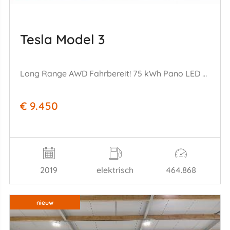
Tesla Model 3
Long Range AWD Fahrbereit! 75 kWh Pano LED ACC Leder AHK
€ 9.450
2019
elektrisch
464.868
nieuw