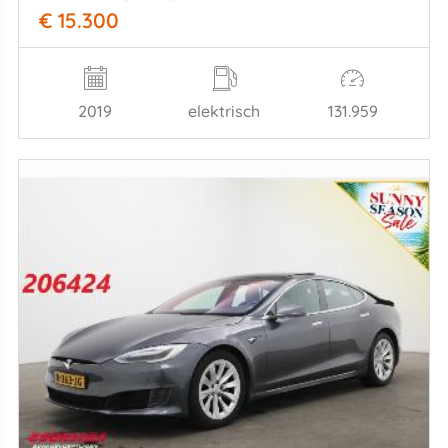
€ 15.300
2019
elektrisch
131.959