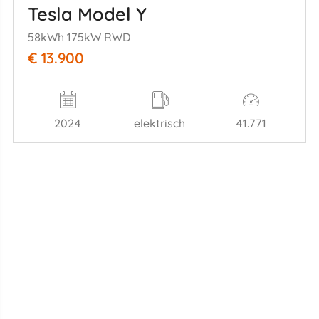
Tesla Model Y
58kWh 175kW RWD
€ 13.900
2024
elektrisch
41.771