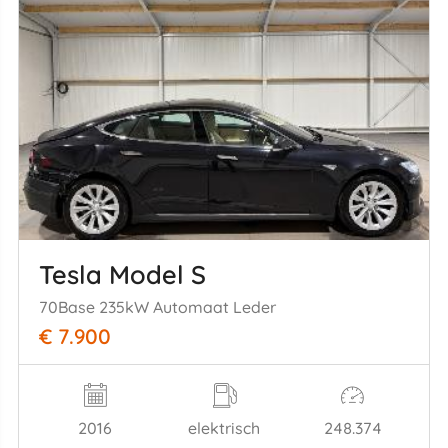
Tesla Model S
70Base 235kW Automaat Leder
€ 7.900
2016
elektrisch
248.374