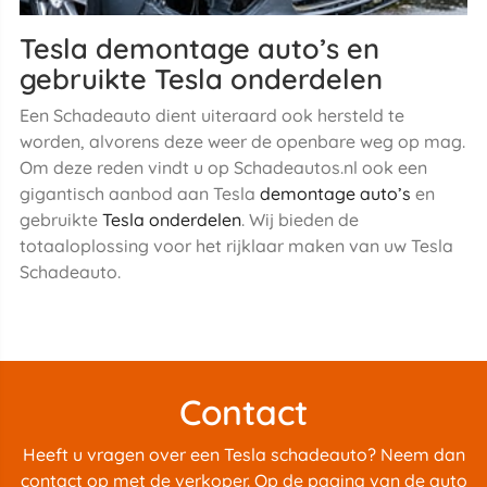
Tesla demontage auto’s en
gebruikte Tesla onderdelen
Een Schadeauto dient uiteraard ook hersteld te
worden, alvorens deze weer de openbare weg op mag.
Om deze reden vindt u op Schadeautos.nl ook een
gigantisch aanbod aan Tesla
demontage auto’s
en
gebruikte
Tesla onderdelen
. Wij bieden de
totaaloplossing voor het rijklaar maken van uw Tesla
Schadeauto.
Contact
Heeft u vragen over een Tesla schadeauto? Neem dan
contact op met de verkoper. Op de pagina van de auto