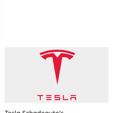
Tesla Schadeauto's