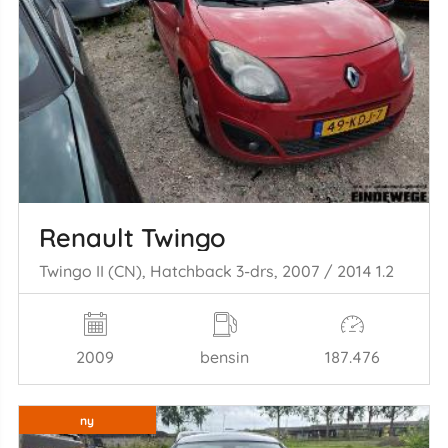
Renault Twingo
Twingo II (CN), Hatchback 3-drs, 2007 / 2014 1.2
2009
bensin
187.476
ny