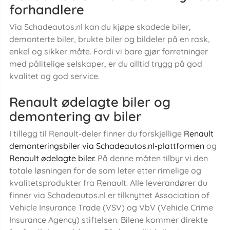
forhandlere
Via Schadeautos.nl kan du kjøpe skadede biler,
demonterte biler, brukte biler og bildeler på en rask,
enkel og sikker måte. Fordi vi bare gjør forretninger
med pålitelige selskaper, er du alltid trygg på god
kvalitet og god service.
Renault ødelagte biler og
demontering av biler
I tillegg til Renault-deler finner du forskjellige
Renault
demonteringsbiler via Schadeautos.nl-plattformen
og
Renault ødelagte biler
. På denne måten tilbyr vi den
totale løsningen for de som leter etter rimelige og
kvalitetsprodukter fra Renault. Alle leverandører du
finner via Schadeautos.nl er tilknyttet Association of
Vehicle Insurance Trade (VSV) og VbV (Vehicle Crime
Insurance Agency) stiftelsen. Bilene kommer direkte