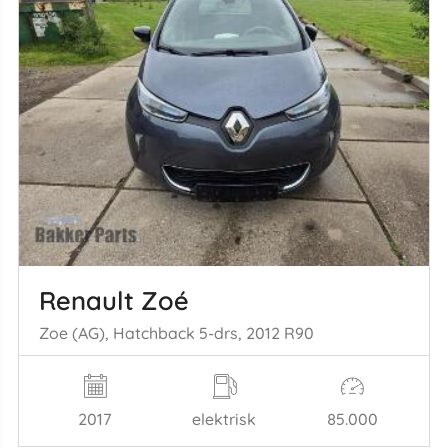
Renault Zoé
Zoe (AG), Hatchback 5-drs, 2012 R90
2017
elektrisk
85.000