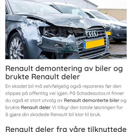
Renault demontering av biler og
brukte Renault deler
En skadet bil må selvfølgelig også repareres før den
slippes på offentlig vei igjen. På Schadeautos.nl finner
du også et stort utvalg av
Renault demonterte biler
og
brukte
Renault deler
. Vi tilbyr den totale løsningen for
å gjøre din skadede Renault bil klar til bruk.
Renault deler fra våre tilknyttede