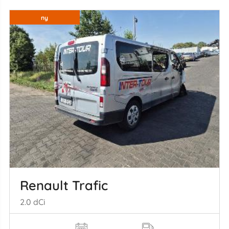
ny
Renault Trafic
2.0 dCi