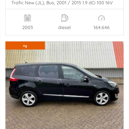
Trafic New (JL), Bus, 2001 / 2015 1.9 dCi 100 16V
2003
diesel
164.646
ny