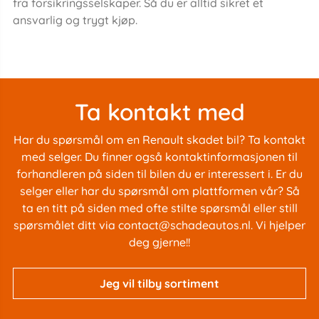
fra forsikringsselskaper. Så du er alltid sikret et
ansvarlig og trygt kjøp.
Ta kontakt med
Har du spørsmål om en Renault skadet bil? Ta kontakt
med selger. Du finner også kontaktinformasjonen til
forhandleren på siden til bilen du er interessert i. Er du
selger eller har du spørsmål om plattformen vår? Så
ta en titt på siden med
ofte stilte spørsmål
eller still
spørsmålet ditt via
contact@schadeautos.nl
. Vi hjelper
deg gjerne!!
Jeg vil tilby sortiment