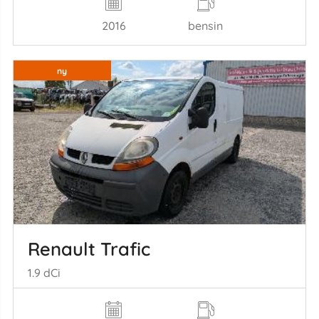
2016
bensin
ny
Renault Trafic
1.9 dCi