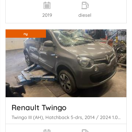
2019
diesel
ny
Renault Twingo
Twingo III (AH), Hatchback 5-drs, 2014 / 2024 1.0 SCe 70 12V