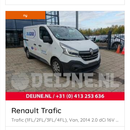
ny
Renault Trafic
Trafic (1FL/2FL/3FL/4FL), Van, 2014 2.0 dCi 16V 145