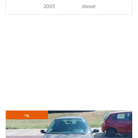
2003
diesel
ny