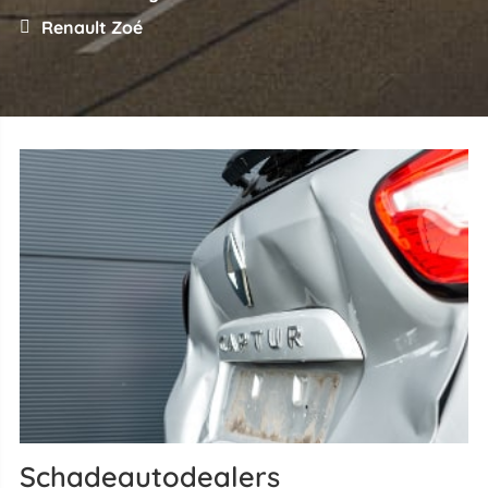
Renault Zoé
Schadeautodealers