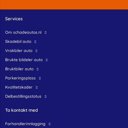
Services
Om schadeautos.nl
skadebil auto
Vrakbiler auto
Brukte bildeler auto
bruktbiler auto
Parkeringsplass
Kvalitetskoder
Delbestillingsstatus
Ta kontakt med
forhandlerinnlogging