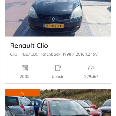
Renault Clio
Clio II (BB/CB), Hatchback, 1998 / 2016 1.2 16V
2005
bensin
229.366
ny