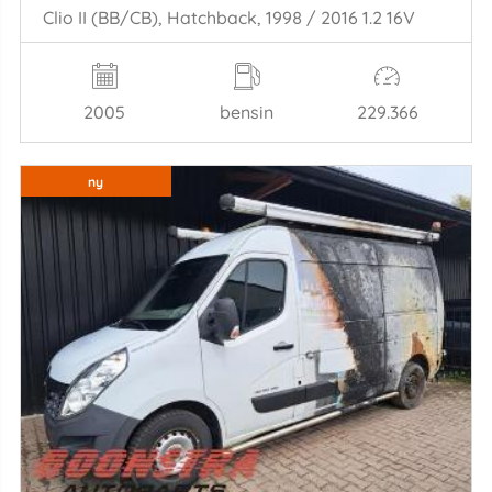
Clio II (BB/CB), Hatchback, 1998 / 2016 1.2 16V
2005
bensin
229.366
ny