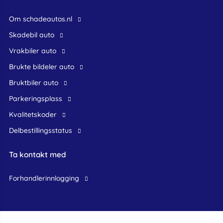
Om schadeautos.nl
skadebil auto
Vrakbiler auto
Brukte bildeler auto
bruktbiler auto
Parkeringsplass
Kvalitetskoder
Delbestillingsstatus
Ta kontakt med
forhandlerinnlogging