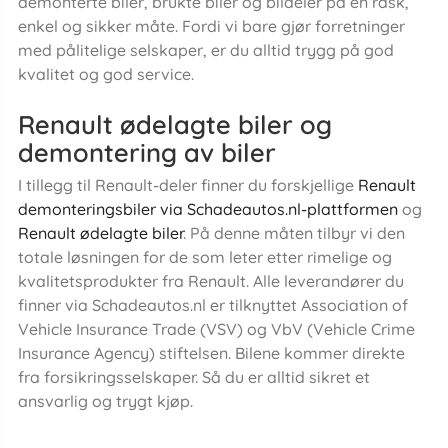
demonterte biler, brukte biler og bildeler på en rask,
enkel og sikker måte. Fordi vi bare gjør forretninger
med pålitelige selskaper, er du alltid trygg på god
kvalitet og god service.
Renault ødelagte biler og
demontering av biler
I tillegg til Renault-deler finner du forskjellige
Renault
demonteringsbiler via Schadeautos.nl-plattformen
og
Renault ødelagte biler
. På denne måten tilbyr vi den
totale løsningen for de som leter etter rimelige og
kvalitetsprodukter fra Renault. Alle leverandører du
finner via Schadeautos.nl er tilknyttet Association of
Vehicle Insurance Trade (VSV) og VbV (Vehicle Crime
Insurance Agency) stiftelsen. Bilene kommer direkte
fra forsikringsselskaper. Så du er alltid sikret et
ansvarlig og trygt kjøp.