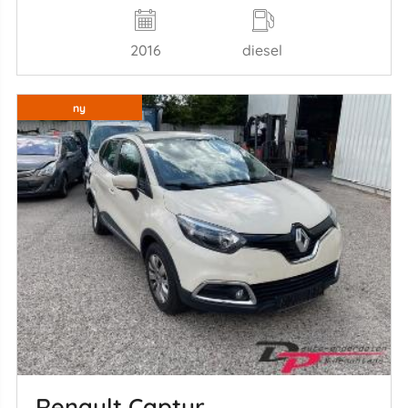
2016
diesel
ny
Renault Captur