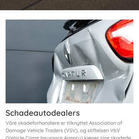
Schadeautodealers
Våre skadeforhandlere er tilknyttet Association of
Damage Vehicle Traders (VSV), og stiftelsen VbV
(Vehicle Crime Insurance Agency) kjøper sine skadede