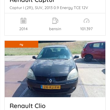
Captur I (2R), SUV, 2013 0.9 Energy TCE 12V
2014
bensin
101.397
ny
Renault Clio