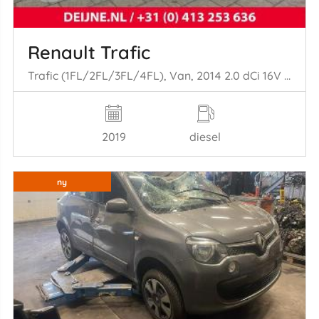
Renault Trafic
Trafic (1FL/2FL/3FL/4FL), Van, 2014 2.0 dCi 16V 145
2019
diesel
ny