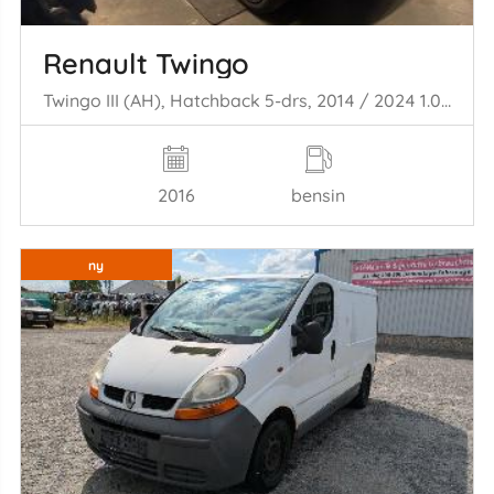
Renault Twingo
Twingo III (AH), Hatchback 5-drs, 2014 / 2024 1.0 SCe 70 12V
2016
bensin
ny