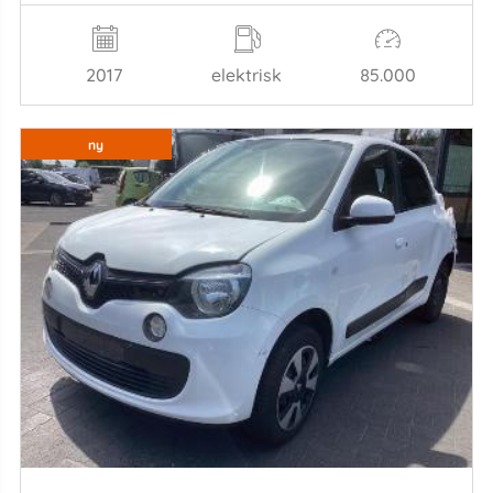
2017
elektrisk
85.000
ny