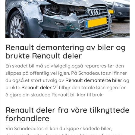
Renault demontering av biler og
brukte Renault deler
En skadet bil må selvfølgelig også repareres før den
slippes på offentlig vei igjen. På Schadeautos.nl finner
du også et stort utvalg av
Renault demonterte biler
og
brukte
Renault deler
. Vi tilbyr den totale løsningen for
å gjøre din skadede Renault bil klar til bruk.
Renault deler fra våre tilknyttede
forhandlere
Via Schadeautos.nl kan du kjøpe skadede biler,