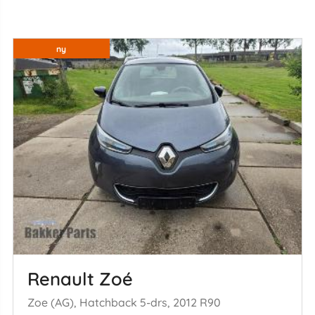
ny
Renault Zoé
Zoe (AG), Hatchback 5-drs, 2012 R90