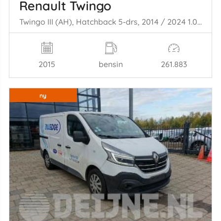
Renault Twingo
Twingo III (AH), Hatchback 5-drs, 2014 / 2024 1.0 SCe 70 12V
2015
bensin
261.883
ny