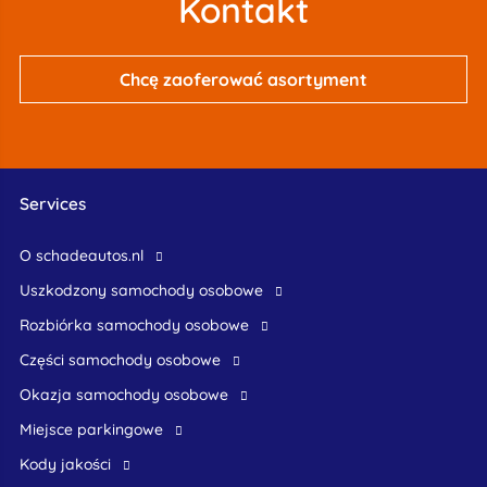
Kontakt
Chcę zaoferować asortyment
Services
O schadeautos.nl
uszkodzony samochody osobowe
rozbiórka samochody osobowe
części samochody osobowe
okazja samochody osobowe
Miejsce parkingowe
Kody jakości