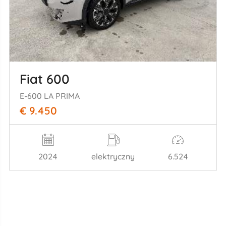
Fiat 600
E-600 LA PRIMA
€ 9.450
2024
elektryczny
6.524