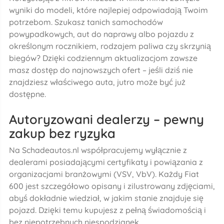
wyniki do modeli, które najlepiej odpowiadają Twoim
potrzebom. Szukasz tanich samochodów
powypadkowych, aut do naprawy albo pojazdu z
określonym rocznikiem, rodzajem paliwa czy skrzynią
biegów? Dzięki codziennym aktualizacjom zawsze
masz dostęp do najnowszych ofert – jeśli dziś nie
znajdziesz właściwego auta, jutro może być już
dostępne.
Autoryzowani dealerzy – pewny
zakup bez ryzyka
Na Schadeautos.nl współpracujemy wyłącznie z
dealerami posiadającymi certyfikaty i powiązania z
organizacjami branżowymi (VSV, VbV). Każdy Fiat
600 jest szczegółowo opisany i zilustrowany zdjęciami,
abyś dokładnie wiedział, w jakim stanie znajduje się
pojazd. Dzięki temu kupujesz z pełną świadomością i
bez niepotrzebnych niespodzianek.