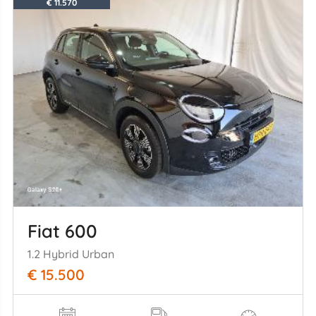
€ 11.570
Fiat 600
1.2 Hybrid Urban
€ 15.500