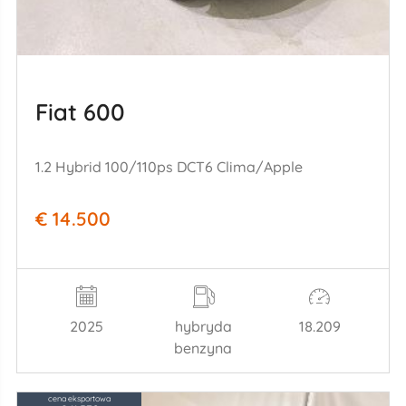
Fiat 600
1.2 Hybrid 100/110ps DCT6 Clima/Apple
€ 14.500
2025
hybryda
18.209
benzyna
cena eksportowa