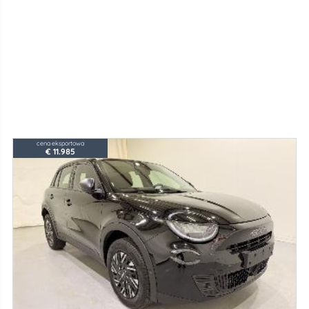
cena eksportowa
€ 11.985