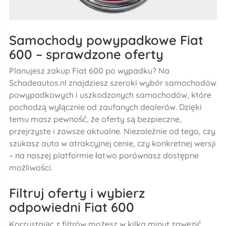
Samochody powypadkowe Fiat
600 – sprawdzone oferty
Planujesz zakup Fiat 600 po wypadku? Na
Schadeautos.nl znajdziesz szeroki wybór samochodów
powypadkowych i uszkodzonych samochodów, które
pochodzą wyłącznie od zaufanych dealerów. Dzięki
temu masz pewność, że oferty są bezpieczne,
przejrzyste i zawsze aktualne. Niezależnie od tego, czy
szukasz auta w atrakcyjnej cenie, czy konkretnej wersji
– na naszej platformie łatwo porównasz dostępne
możliwości.
Filtruj oferty i wybierz
odpowiedni Fiat 600
Korzystając z filtrów możesz w kilka minut zawęzić