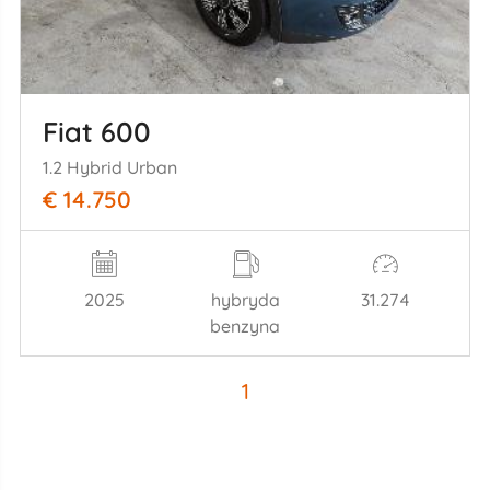
Fiat 600
1.2 Hybrid Urban
€ 14.750
2025
hybryda
31.274
benzyna
1