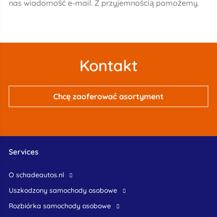
nas wiadomość e-mail. Z przyjemnością pomożemy.
Kontakt
Chcę zaoferować asortyment
Services
O schadeautos.nl
uszkodzony samochody osobowe
rozbiórka samochody osobowe