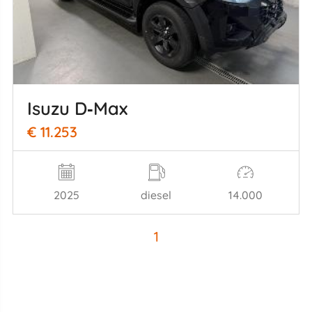
Isuzu D‑Max
€ 11.253
2025
diesel
14.000
1