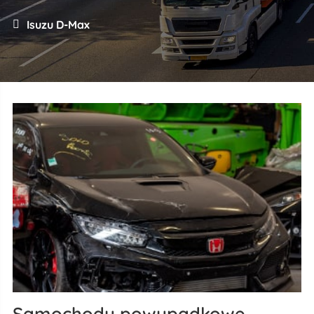
Isuzu D-Max
Samochody powypadkowe –