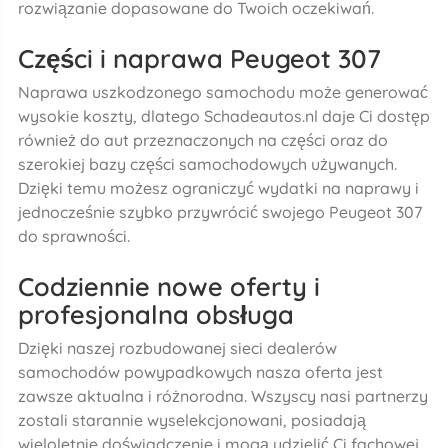
rozwiązanie dopasowane do Twoich oczekiwań.
Części i naprawa Peugeot 307
Naprawa uszkodzonego samochodu może generować
wysokie koszty, dlatego Schadeautos.nl daje Ci dostęp
również do aut przeznaczonych na części oraz do
szerokiej bazy części samochodowych używanych.
Dzięki temu możesz ograniczyć wydatki na naprawy i
jednocześnie szybko przywrócić swojego Peugeot 307
do sprawności.
Codziennie nowe oferty i
profesjonalna obsługa
Dzięki naszej rozbudowanej sieci dealerów
samochodów powypadkowych nasza oferta jest
zawsze aktualna i różnorodna. Wszyscy nasi partnerzy
zostali starannie wyselekcjonowani, posiadają
wieloletnie doświadczenie i mogą udzielić Ci fachowej