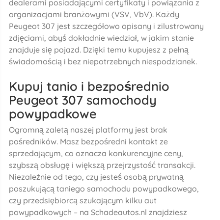
dealerami posiadającymi certyfikaty i powiązania z
organizacjami branżowymi (VSV, VbV). Każdy
Peugeot 307 jest szczegółowo opisany i zilustrowany
zdjęciami, abyś dokładnie wiedział, w jakim stanie
znajduje się pojazd. Dzięki temu kupujesz z pełną
świadomością i bez niepotrzebnych niespodzianek.
Kupuj tanio i bezpośrednio
Peugeot 307 samochody
powypadkowe
Ogromną zaletą naszej platformy jest brak
pośredników. Masz bezpośredni kontakt ze
sprzedającym, co oznacza konkurencyjne ceny,
szybszą obsługę i większą przejrzystość transakcji.
Niezależnie od tego, czy jesteś osobą prywatną
poszukującą taniego samochodu powypadkowego,
czy przedsiębiorcą szukającym kilku aut
powypadkowych – na Schadeautos.nl znajdziesz