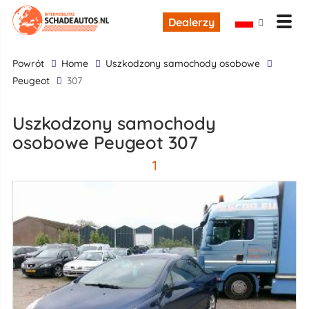
Dealerzy
powrót
Home
uszkodzony samochody osobowe
Peugeot
307
uszkodzony samochody
osobowe Peugeot 307
1