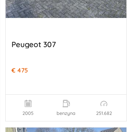
Peugeot 307
€ 475
2005
benzyna
251.682