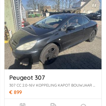
Peugeot 307
307 CC 2.0-16V KOPPELING KAPOT BOUWJAAR 2005 899 EURO VAST
€ 899