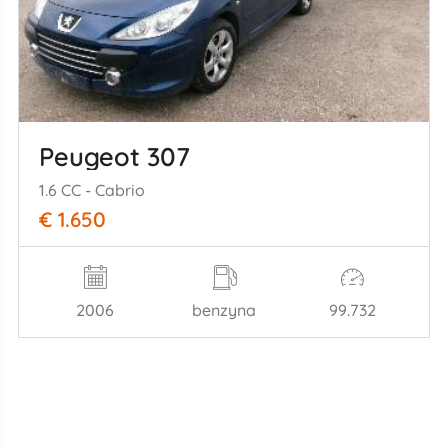
Peugeot 307
1.6 CC - Cabrio
€ 1.650
2006
benzyna
99.732