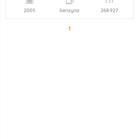
2005
benzyna
268.927
1