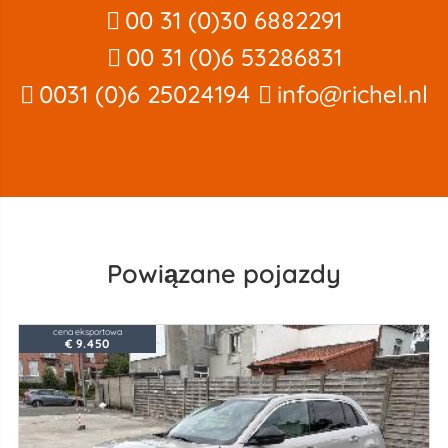
00 31 (0)30 6882291
00 31 (0)6 53286831
0031 (0)6 25024194
info@richel.nl
Powiązane pojazdy
cena eksportowa
€ 9.450