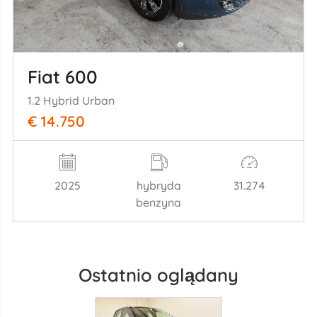
Fiat 600
1.2 Hybrid Urban
€ 14.750
2025
hybryda
31.274
benzyna
Ostatnio oglądany