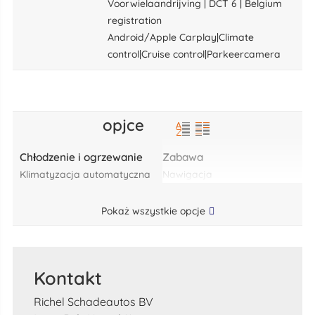
Voorwielaandrijving | DCT 6 | Belgium
registration
Android/Apple Carplay|Climate
control|Cruise control|Parkeercamera
opjce
Chłodzenie i ogrzewanie
Zabawa
klimatyzacja automatyczna
nawigacja
Pokaż wszystkie opcje
Kontakt
Richel Schadeautos BV