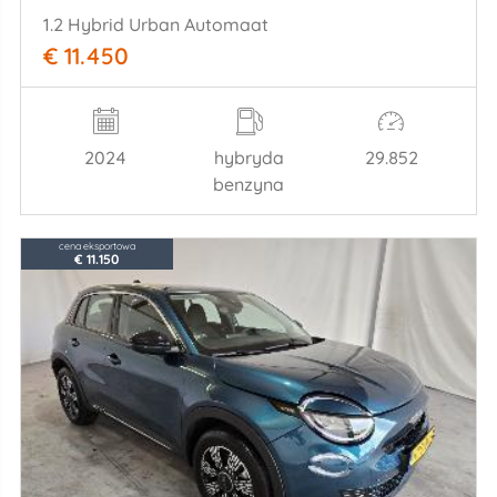
1.2 Hybrid Urban Automaat
€ 11.450
2024
hybryda
29.852
benzyna
cena eksportowa
€ 11.150