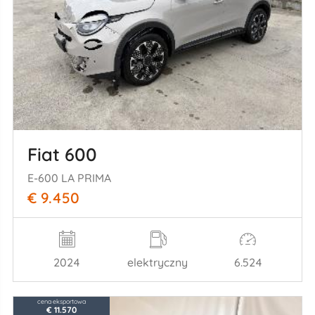
Fiat 600
E-600 LA PRIMA
€ 9.450
2024
elektryczny
6.524
cena eksportowa
€ 11.570