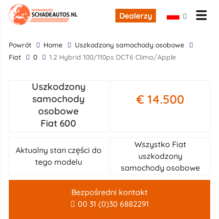
Dealerzy
powrót
Home
uszkodzony samochody osobowe
Fiat
0
1.2 Hybrid 100/110ps DCT6 Clima/Apple
Uszkodzony
€ 14.500
samochody
osobowe
Fiat 600
Wszystko Fiat
Aktualny stan części do
uszkodzony
tego modelu
samochody osobowe
Bezpośredni kontakt
00 31 (0)30 6882291