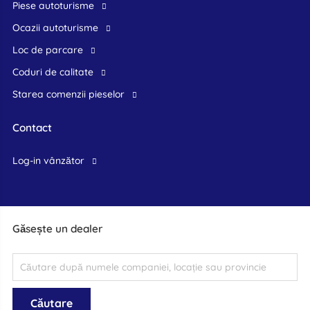
Piese autoturisme
Ocazii autoturisme
Loc de parcare
Coduri de calitate
Starea comenzii pieselor
Contact
log-in vânzător
Găsește un dealer