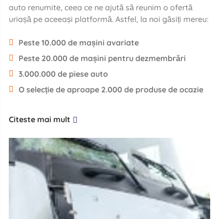
auto renumite, ceea ce ne ajută să reunim o ofertă
uriașă pe aceeași platformă. Astfel, la noi găsiți mereu:
Peste 10.000 de mașini avariate
Peste 20.000 de mașini pentru dezmembrări
3.000.000 de piese auto
O selecție de aproape 2.000 de produse de ocazie
Citeste mai mult