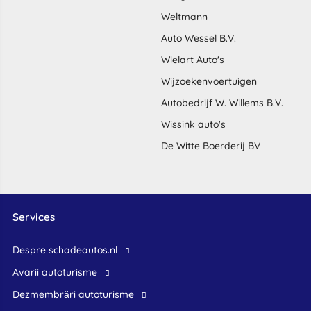
Weltmann
Auto Wessel B.V.
Wielart Auto's
Wijzoekenvoertuigen
Autobedrijf W. Willems B.V.
Wissink auto's
De Witte Boerderij BV
Services
Despre schadeautos.nl
Avarii autoturisme
Dezmembrări autoturisme