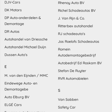
DJV-Cars
Rhenoy Auto BV
DK Motors
Richel Schadeautos BV
DP Auto-onderdelen &
J. Van Rijn & Co.
Demontage
Ritterbex autohandel
DR Autos
RJ schadeauto's
Autohandel van Driessche
Jos Roelofs Schadeautos
Autohandel Michael Duijn
Romein
Dussen Auto's
Autodemontagebedrijf
Autobedrijf Ed Roskam BV
E
Stefan De Ruyter
M. van den Eijnden / MMC
RVR Automobielen
Eindewege Auto- en
Demontagebe
S
Auto Elburg BV
Van Sabben
ELGÉ Cars
Safety Car