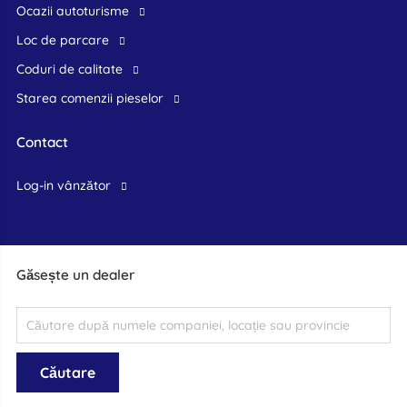
Ocazii autoturisme
Loc de parcare
Coduri de calitate
Starea comenzii pieselor
Contact
log-in vânzător
Găsește un dealer