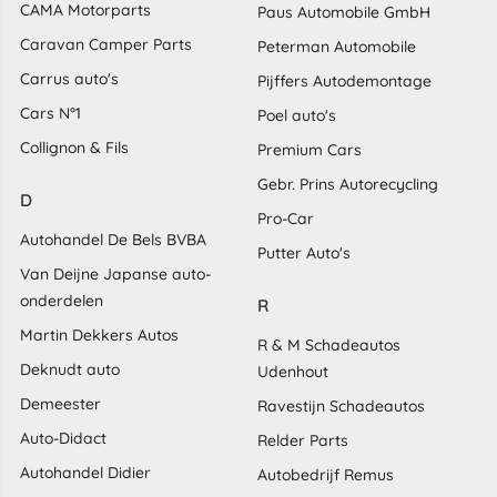
CAMA Motorparts
Paus Automobile GmbH
Caravan Camper Parts
Peterman Automobile
Carrus auto's
Pijffers Autodemontage
Cars N°1
Poel auto's
Collignon & Fils
Premium Cars
Gebr. Prins Autorecycling
D
Pro-Car
Autohandel De Bels BVBA
Putter Auto's
Van Deijne Japanse auto-
onderdelen
R
Martin Dekkers Autos
R & M Schadeautos
Deknudt auto
Udenhout
Demeester
Ravestijn Schadeautos
Auto-Didact
Relder Parts
Autohandel Didier
Autobedrijf Remus