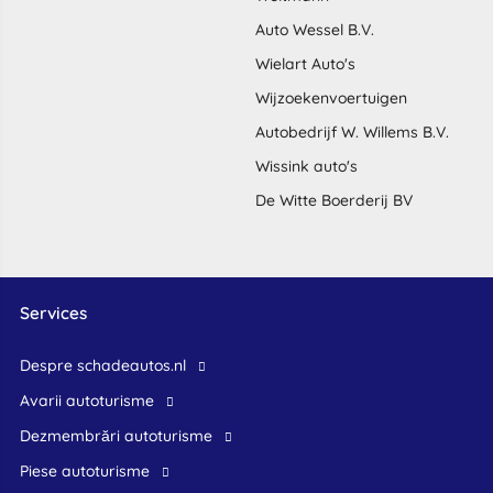
Auto Wessel B.V.
Wielart Auto's
Wijzoekenvoertuigen
Autobedrijf W. Willems B.V.
Wissink auto's
De Witte Boerderij BV
Services
Despre schadeautos.nl
Avarii autoturisme
Dezmembrări autoturisme
Piese autoturisme