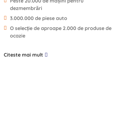
Peste 20.000 de mașini pentru
dezmembrări
3.000.000 de piese auto
O selecție de aproape 2.000 de produse de
ocazie
Citeste mai mult