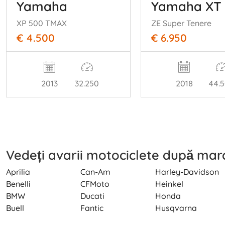
Yamaha
Yamaha XT 
XP 500 TMAX
ZE Super Tenere
€ 4.500
€ 6.950
2013
32.250
2018
44.
Vedeți avarii motociclete după mar
Aprilia
Can-Am
Harley-Davidson
Benelli
CFMoto
Heinkel
BMW
Ducati
Honda
Buell
Fantic
Husqvarna