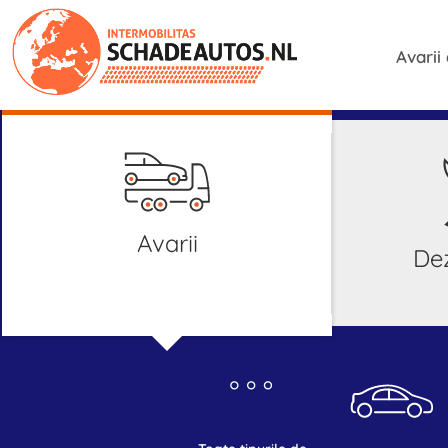
Avarii
Avarii
D