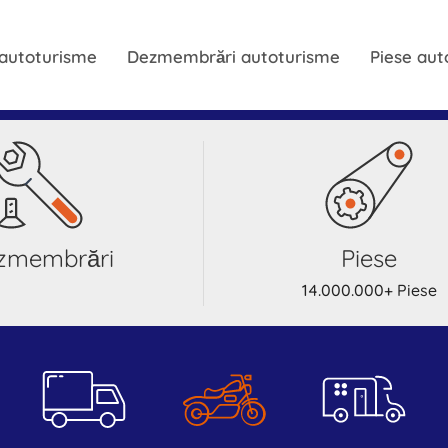
 autoturisme
Dezmembrări autoturisme
Piese aut
ezmembrări
Piese
14.000.000+ Piese