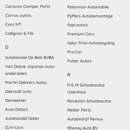
Caravan Camper Parts
Peterman Automobile
Carrus auto's
Pijffers Autodemontage
Cars N°1
Poel auto's
Collignon & Fils
Premium Cars
Gebr. Prins Autorecycling
D
Pro-Car
Autohandel De Bels BVBA
Putter Auto's
Van Deijne Japanse auto-
onderdelen
R
Martin Dekkers Autos
R & M Schadeautos
Deknudt auto
Udenhout
Demeester
Ravestijn Schadeautos
Auto-Didact
Relder Parts
Autohandel Didier
Autobedrijf Remus
DJV-Cars
Rhenoy Auto BV