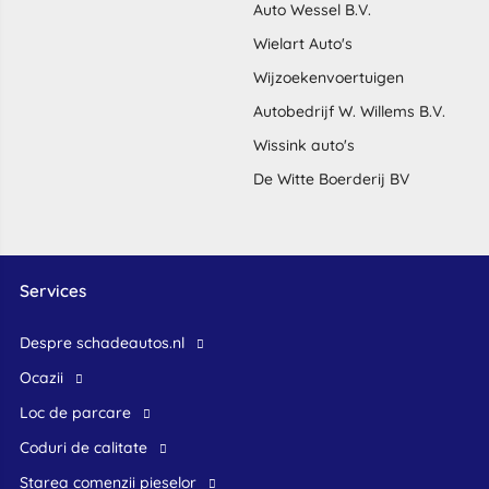
Auto Wessel B.V.
Wielart Auto's
Wijzoekenvoertuigen
Autobedrijf W. Willems B.V.
Wissink auto's
De Witte Boerderij BV
Services
Despre schadeautos.nl
Ocazii
Loc de parcare
Coduri de calitate
Starea comenzii pieselor