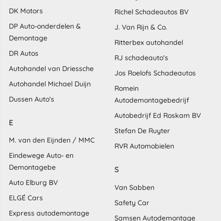
DK Motors
Richel Schadeautos BV
DP Auto-onderdelen &
J. Van Rijn & Co.
Demontage
Ritterbex autohandel
DR Autos
RJ schadeauto's
Autohandel van Driessche
Jos Roelofs Schadeautos
Autohandel Michael Duijn
Romein
Dussen Auto's
Autodemontagebedrijf
Autobedrijf Ed Roskam BV
E
Stefan De Ruyter
M. van den Eijnden / MMC
RVR Automobielen
Eindewege Auto- en
Demontagebe
S
Auto Elburg BV
Van Sabben
ELGÉ Cars
Safety Car
Express autodemontage
Samsen Autodemontage