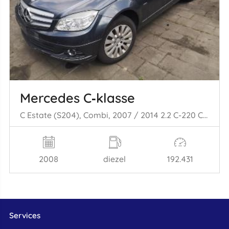
Mercedes C‑klasse
C Estate (S204), Combi, 2007 / 2014 2.2 C-220 CDI 16V
2008
diezel
192.431
Services