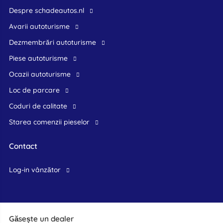
Despre schadeautos.nl
Avarii autoturisme
Dezmembrări autoturisme
Piese autoturisme
Ocazii autoturisme
Loc de parcare
Coduri de calitate
Starea comenzii pieselor
Contact
log-in vânzător
Găsește un dealer