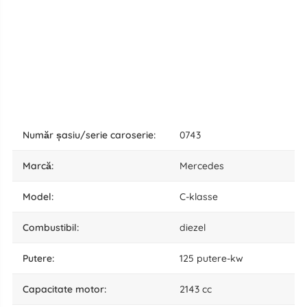
număr șasiu/serie caroserie:
0743
marcă:
Mercedes
model:
C-klasse
combustibil:
diezel
putere:
125 putere-kw
capacitate motor:
2143 cc