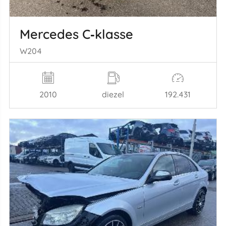
Mercedes C‑klasse
W204
2010
diezel
192.431