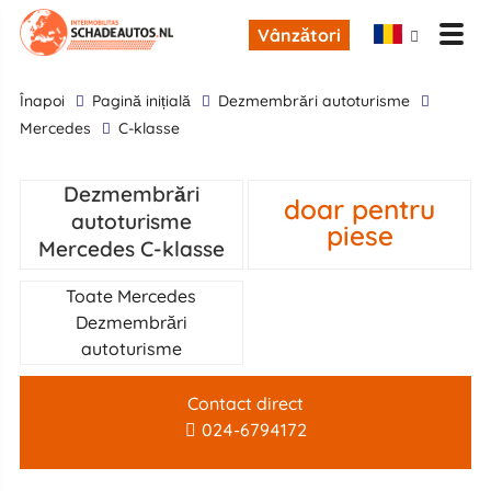
Vânzători
înapoi
Pagină inițială
Dezmembrări autoturisme
Mercedes
C-klasse
Dezmembrări
doar pentru
autoturisme
piese
Mercedes C-klasse
Toate Mercedes
Dezmembrări
autoturisme
Contact direct
024-6794172