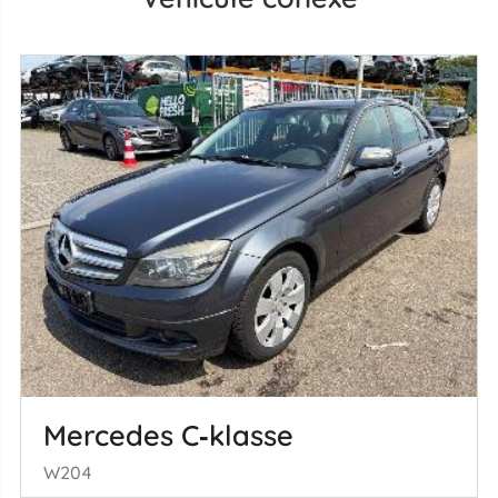
Mercedes C‑klasse
W204