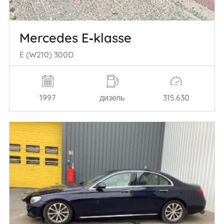
Mercedes E‑klasse
E (W210) 300D
1997
дизель
315.630