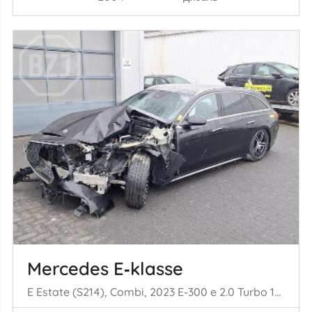
Mercedes E‑klasse
E Estate (S214), Combi, 2023 E-300 e 2.0 Turbo 16V