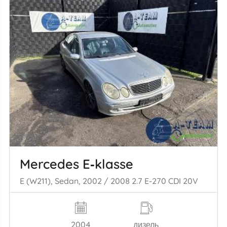
Mercedes E‑klasse
E (W211), Sedan, 2002 / 2008 2.7 E-270 CDI 20V
2004
дизель