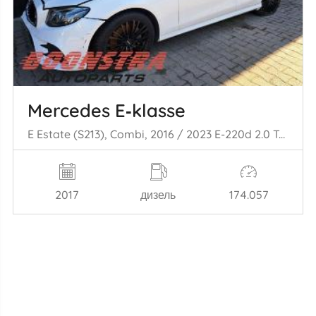
Mercedes E‑klasse
E Estate (S213), Combi, 2016 / 2023 E-220d 2.0 Turbo 16V 4-Matic
2017
дизель
174.057