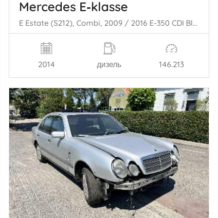
Mercedes E‑klasse
E Estate (S212), Combi, 2009 / 2016 E-350 CDI BlueTEC 3.0 V6 24V
2014
дизель
146.213