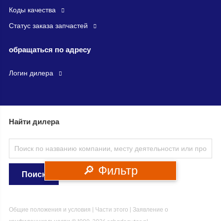
Коды качества
Статус заказа запчастей
обращаться по адресу
логин дилера
Найти дилера
🔎 Фильтр
Общие положения и условия
|
Части этого
|
Заявление о