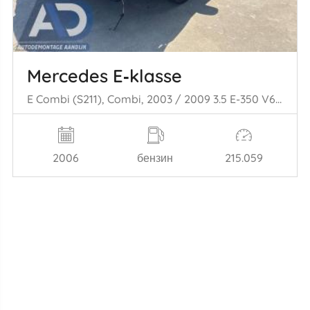
Mercedes E‑klasse
E Combi (S211), Combi, 2003 / 2009 3.5 E-350 V6 24V
2006
бензин
215.059