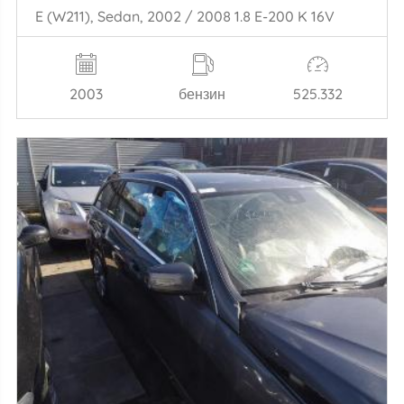
E (W211), Sedan, 2002 / 2008 1.8 E-200 K 16V
2003
бензин
525.332