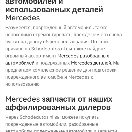
автомобилей и
использованных деталей
Mercedes
Разумеется, поврежденный автомобиль также
необходимо отремонтировать, прежде чем его снова
пустят на дорогу общего пользования. По этой
причине на Schadeautos.nl вы также найдете
огромный ассортимент
Mercedes разобранных
автомобилей
и подержанных
Mercedes деталей
. Мы
предлагаем комплексное решение для подготовки
поврежденного автомобиля Mercedes к
использованию.
Mercedes запчасти от наших
аффилированных дилеров
Через Schadeautos.nl вы можете покупать
поврежденные автомобили, разобранные
автомобили, подержанные автомобили и запчасти