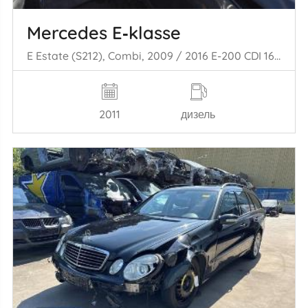
Mercedes E‑klasse
E Estate (S212), Combi, 2009 / 2016 E-200 CDI 16V BlueEfficiency,BlueTEC
2011
дизель