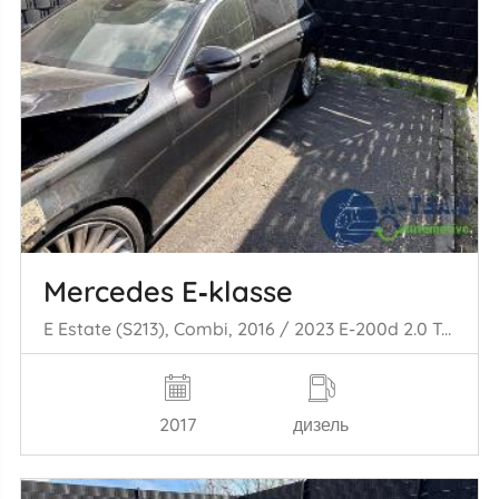
Mercedes E‑klasse
E Estate (S213), Combi, 2016 / 2023 E-200d 2.0 Turbo 16V
2017
дизель