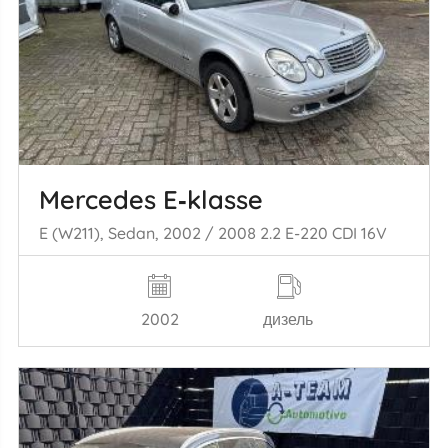
Mercedes E‑klasse
E (W211), Sedan, 2002 / 2008 2.2 E-220 CDI 16V
2002
дизель