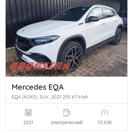
Mercedes EQA
EQA (N243), SUV, 2021 250 67 kWh
2021
электрический
55.638