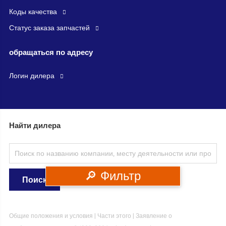
Коды качества
Статус заказа запчастей
обращаться по адресу
логин дилера
Найти дилера
🔎 Фильтр
Общие положения и условия
|
Части этого
|
Заявление о