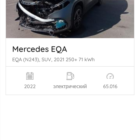
Mercedes EQA
EQA (N243), SUV, 2021 250+ 71 kWh
2022
электрический
65.016