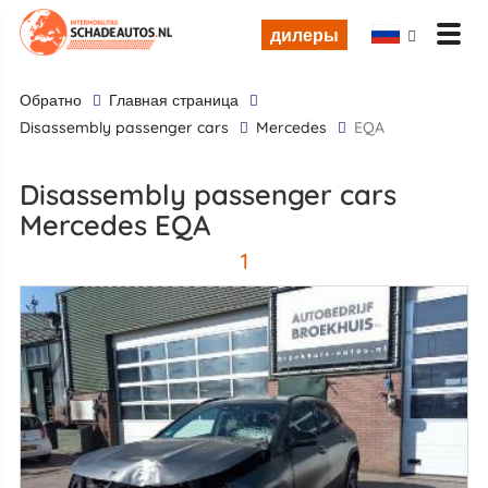
дилеры
обратно
Главная страница
disassembly passenger cars
Mercedes
EQA
disassembly passenger cars
Mercedes EQA
1