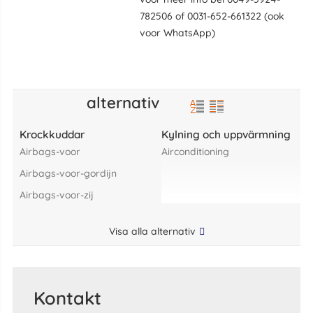
782506 of 0031-652-661322 (ook
voor WhatsApp)
alternativ
Krockkuddar
Kylning och uppvärmning
airbags-voor
airconditioning
airbags-voor-gordijn
airbags-voor-zij
Visa alla alternativ
Kontakt