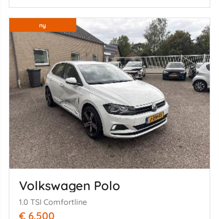
ny
Volkswagen Polo
1.0 TSI Comfortline
€ 6.500