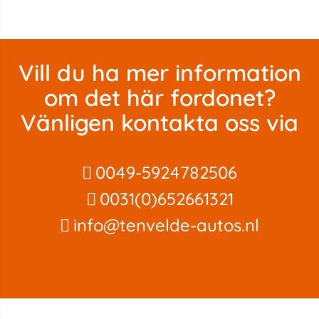
Vill du ha mer information
om det här fordonet?
Vänligen kontakta oss via
0049-5924782506
0031(0)652661321
info@tenvelde-autos.nl