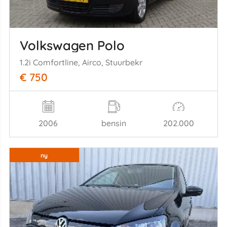
Volkswagen Polo
1.2i Comfortline, Airco, Stuurbekr
€ 750
2006
bensin
202.000
ny