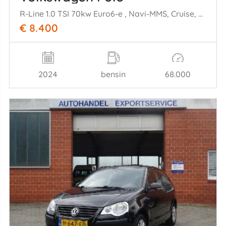
R-Line 1.0 TSI 70kw Euro6-e , Navi-MMS, Cruise, Airco,
€ 8.400
2024
bensin
68.000