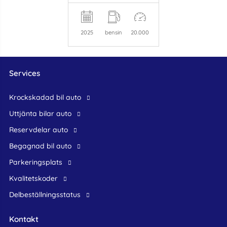
2025
bensin
20.000
Services
krockskadad bil auto
Uttjänta bilar auto
reservdelar auto
begagnad bil auto
Parkeringsplats
Kvalitetskoder
Delbeställningsstatus
Kontakt