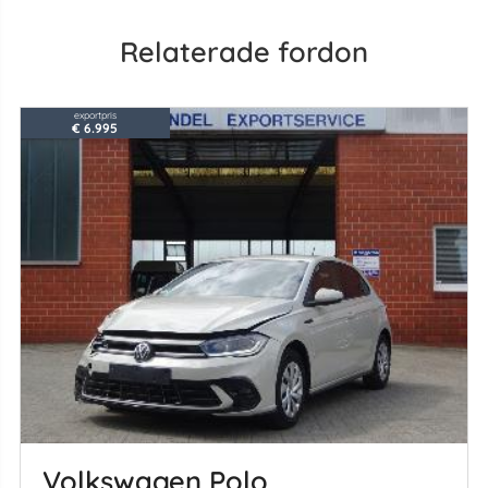
Relaterade fordon
exportpris
€ 6.995
Volkswagen Polo