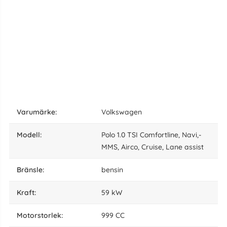
varumärke:
Volkswagen
modell:
Polo 1.0 TSI Comfortline, Navi,-
MMS, Airco, Cruise, Lane assist
bränsle:
bensin
kraft:
59 kW
motorstorlek:
999 CC