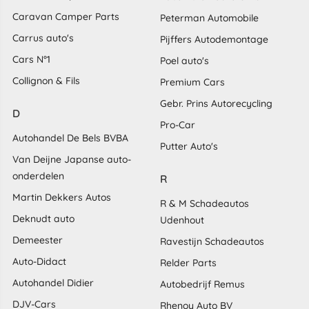
Caravan Camper Parts
Peterman Automobile
Carrus auto's
Pijffers Autodemontage
Cars N°1
Poel auto's
Collignon & Fils
Premium Cars
Gebr. Prins Autorecycling
D
Pro-Car
Autohandel De Bels BVBA
Putter Auto's
Van Deijne Japanse auto-
onderdelen
R
Martin Dekkers Autos
R & M Schadeautos
Deknudt auto
Udenhout
Demeester
Ravestijn Schadeautos
Auto-Didact
Relder Parts
Autohandel Didier
Autobedrijf Remus
DJV-Cars
Rhenoy Auto BV