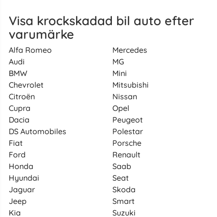
Visa krockskadad bil auto efter
varumärke
Alfa Romeo
Mercedes
Audi
MG
BMW
Mini
Chevrolet
Mitsubishi
Citroën
Nissan
Cupra
Opel
Dacia
Peugeot
DS Automobiles
Polestar
Fiat
Porsche
Ford
Renault
Honda
Saab
Hyundai
Seat
Jaguar
Skoda
Jeep
Smart
Kia
Suzuki