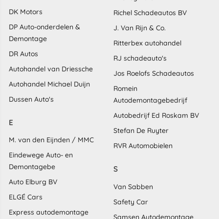
DK Motors
Richel Schadeautos BV
DP Auto-onderdelen &
J. Van Rijn & Co.
Demontage
Ritterbex autohandel
DR Autos
RJ schadeauto's
Autohandel van Driessche
Jos Roelofs Schadeautos
Autohandel Michael Duijn
Romein
Dussen Auto's
Autodemontagebedrijf
Autobedrijf Ed Roskam BV
E
Stefan De Ruyter
M. van den Eijnden / MMC
RVR Automobielen
Eindewege Auto- en
Demontagebe
S
Auto Elburg BV
Van Sabben
ELGÉ Cars
Safety Car
Express autodemontage
Samsen Autodemontage