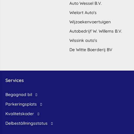
Auto Wessel B.V.
Wielart Auto's
Wijzoekenvoertuigen
Autobedrijf W. Willems B.V.
Wissink auto's
De Witte Boerderij BV
Services
begagnad bil
Parkeringsplats
Kvalitetskoder
Delbeställningsstatus