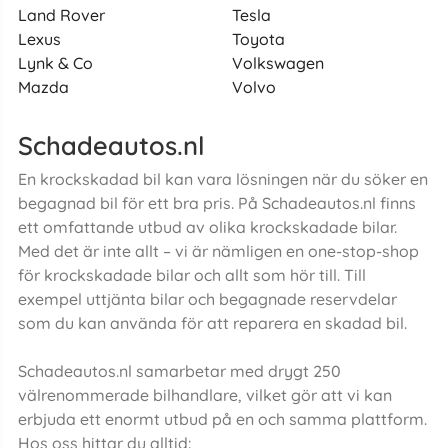
Land Rover
Tesla
Lexus
Toyota
Lynk & Co
Volkswagen
Mazda
Volvo
Schadeautos.nl
En krockskadad bil kan vara lösningen när du söker en
begagnad bil för ett bra pris. På Schadeautos.nl finns
ett omfattande utbud av olika krockskadade bilar.
Med det är inte allt – vi är nämligen en one-stop-shop
för krockskadade bilar och allt som hör till. Till
exempel uttjänta bilar och begagnade reservdelar
som du kan använda för att reparera en skadad bil.
Schadeautos.nl samarbetar med drygt 250
välrenommerade bilhandlare, vilket gör att vi kan
erbjuda ett enormt utbud på en och samma plattform.
Hos oss hittar du alltid: