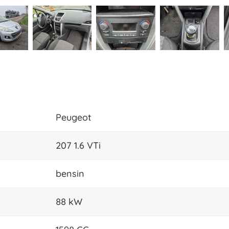
Peugeot
207 1.6 VTi
bensin
88 kW