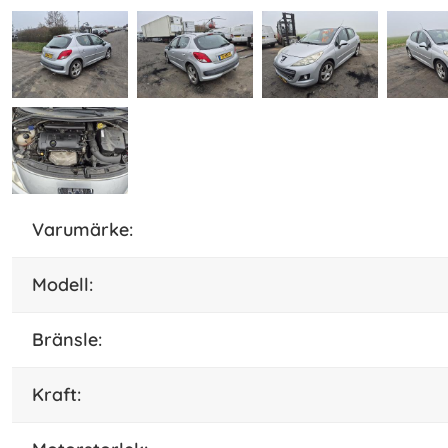
varumärke:
modell:
bränsle:
kraft: