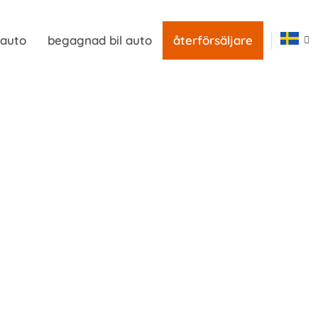
 auto
begagnad bil auto
återförsäljare