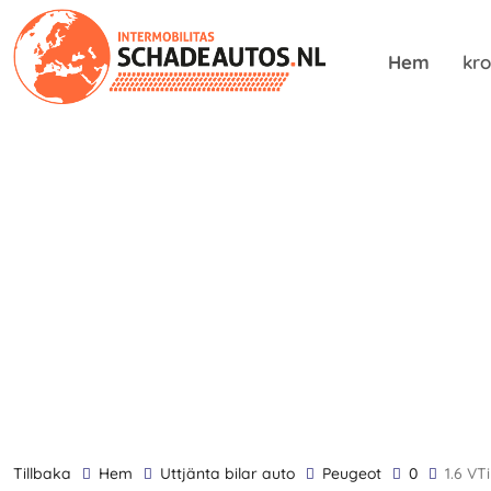
Hem
kro
tillbaka
Hem
Uttjänta bilar auto
Peugeot
0
1.6 VTi