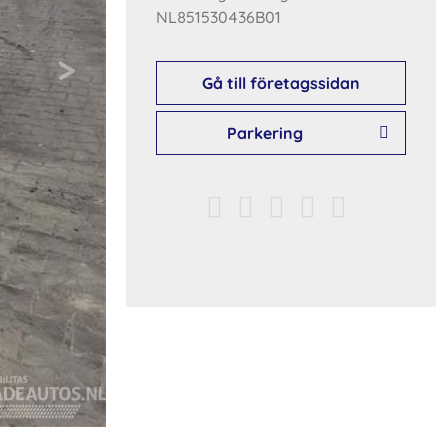
NL851530436B01
Gå till företagssidan
Parkering