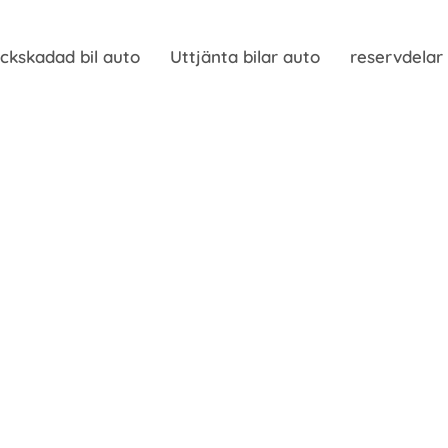
ckskadad bil auto
Uttjänta bilar auto
reservdelar