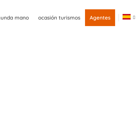
egunda mano
ocasión turismos
Agentes