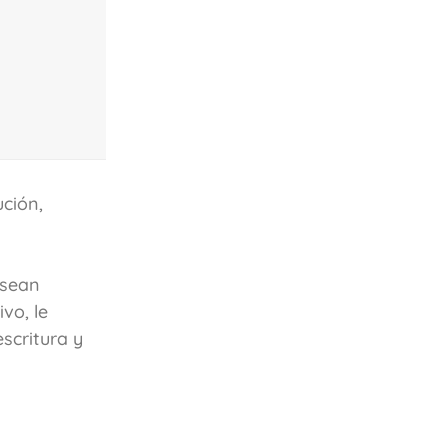
ción,
 sean
vo, le
scritura y