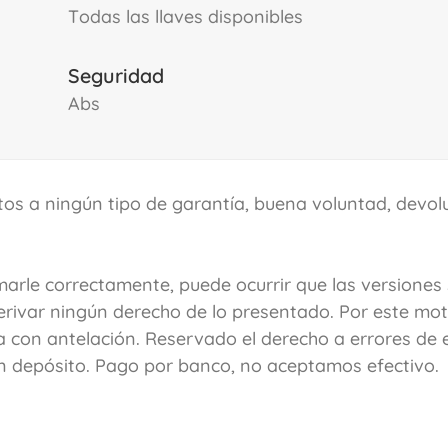
todas las llaves disponibles
Seguridad
abs
os a ningún tipo de garantía, buena voluntad, devolu
arle correctamente, puede ocurrir que las versiones
erivar ningún derecho de lo presentado. Por este moti
on antelación. Reservado el derecho a errores de e
un depósito. Pago por banco, no aceptamos efectivo.