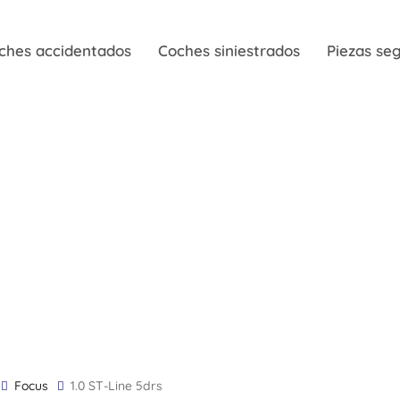
ches accidentados
Coches siniestrados
Piezas s
Focus
1.0 ST-Line 5drs