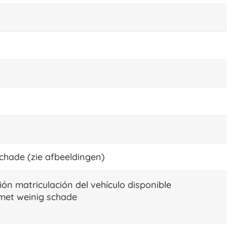
schade (zie afbeeldingen)
n matriculación del vehículo disponible
met weinig schade
s