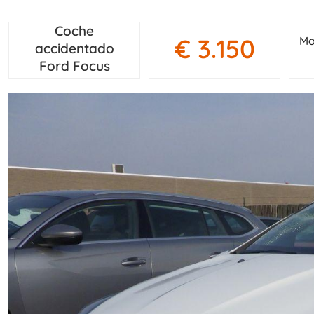
Coche
€ 3.150
Mo
accidentado
Ford Focus