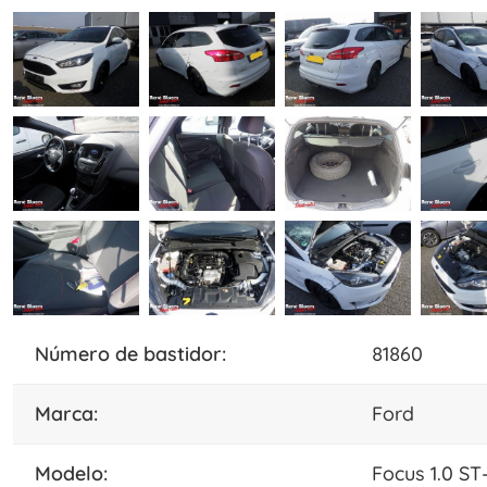
número de bastidor:
81860
marca:
Ford
modelo:
Focus 1.0 ST