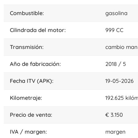
combustible:
gasolina
cilindrada del motor:
999 CC
transmisión:
cambio man
año de fabricación:
2018 / 5
fecha ITV (APK):
19-05-2026
kilometraje:
192.625 kiló
precio de venta:
€ 3.150
IVA / margen:
margen