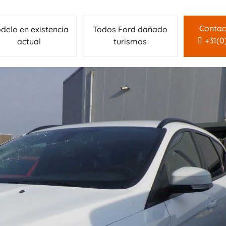
Contac
delo en existencia
Todos Ford dañado
+31(0
actual
turismos