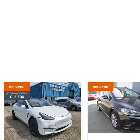
nouveau
nouveau
prix d'exportation
€ 16.500