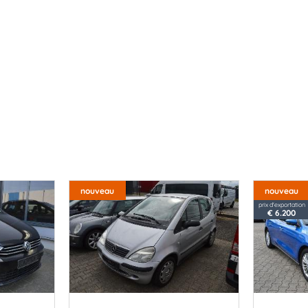
nouveau
nouveau
prix d'exportation
€ 6.200