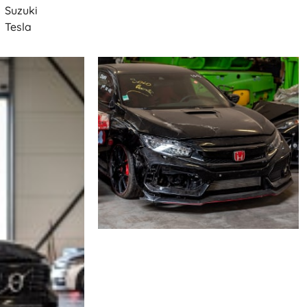
Suzuki
Tesla