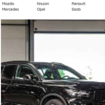
Mazda
Nissan
Renault
Mercedes
Opel
Saab