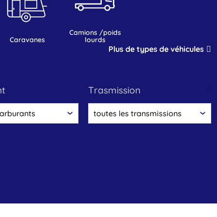
camions /poids
caravanes
lourds
Plus de types de véhicules
nt
trasmission