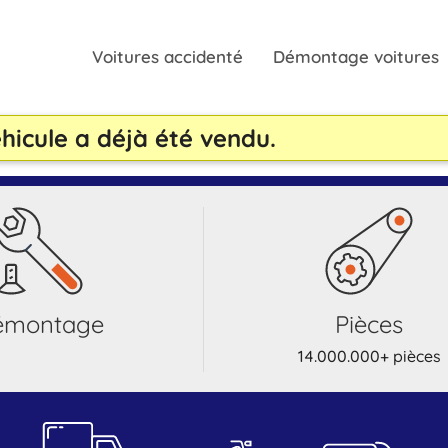
Voitures accidenté
Démontage voitures
icule a déjà été vendu.
démontage
pièces
14.000.000+ pièces