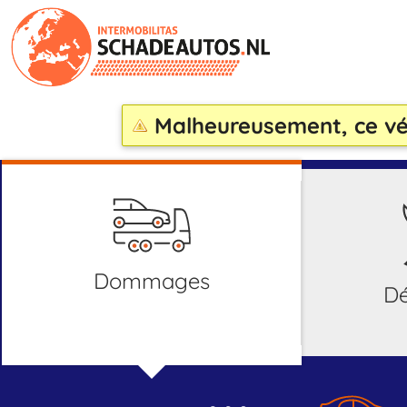
Malheureusement, ce véh
dommages