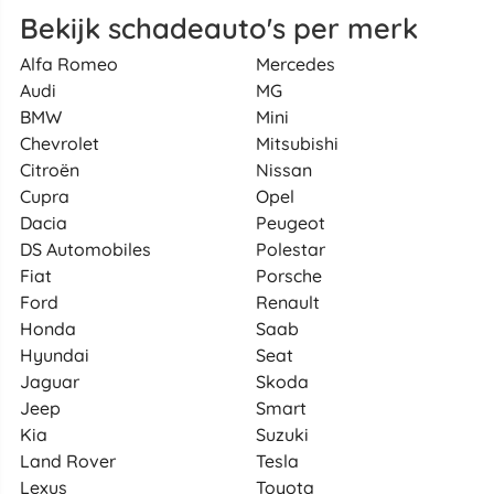
Bekijk schadeauto's per merk
Alfa Romeo
Mercedes
Audi
MG
BMW
Mini
Chevrolet
Mitsubishi
Citroën
Nissan
Cupra
Opel
Dacia
Peugeot
DS Automobiles
Polestar
Fiat
Porsche
Ford
Renault
Honda
Saab
Hyundai
Seat
Jaguar
Skoda
Jeep
Smart
Kia
Suzuki
Land Rover
Tesla
Lexus
Toyota