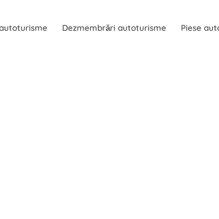
 autoturisme
Dezmembrări autoturisme
Piese aut