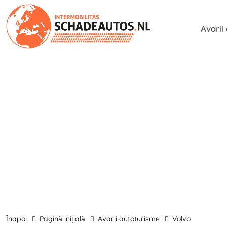
Avarii
înapoi
Pagină inițială
Avarii autoturisme
Volvo