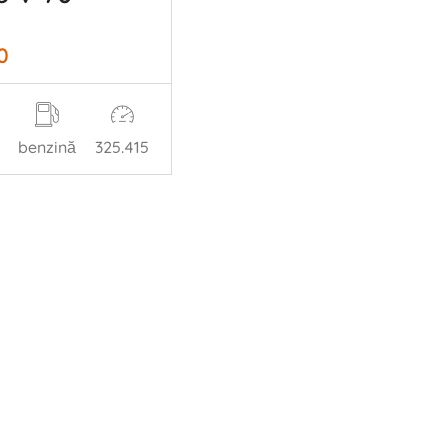
0
benzină
325.415