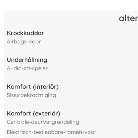
alte
Krockkuddar
airbags-voor
Underhållning
audio-cd-speler
Komfort (interiör)
stuurbekrachtiging
Komfort (exteriör)
centrale-deurvergrendeling
elektrisch-bedienbare-ramen-voor