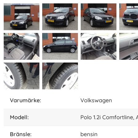
varumärke:
Volkswagen
modell:
Polo 1.2i Comfortline, 
bränsle:
bensin