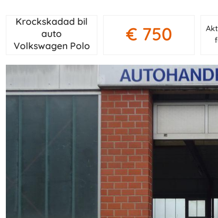
Krockskadad bil
€ 750
Akt
auto
Volkswagen Polo