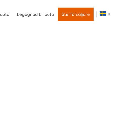
 auto
begagnad bil auto
återförsäljare