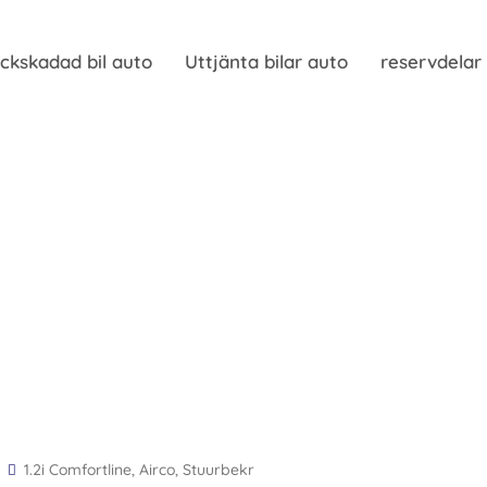
ckskadad bil auto
Uttjänta bilar auto
reservdelar
1.2i Comfortline, Airco, Stuurbekr