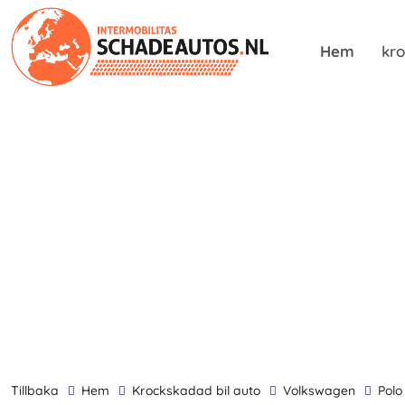
Hem
kro
tillbaka
Hem
krockskadad bil auto
Volkswagen
Polo