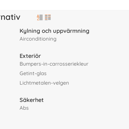
rnativ
Kylning och uppvärmning
airconditioning
Exteriör
bumpers-in-carrosseriekleur
getint-glas
lichtmetalen-velgen
Säkerhet
abs