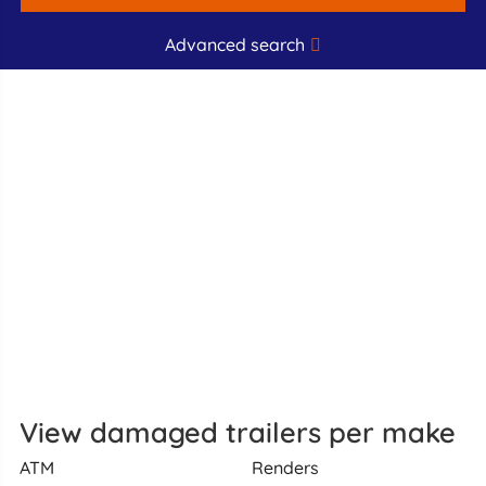
Advanced search
View damaged trailers per make
ATM
Renders