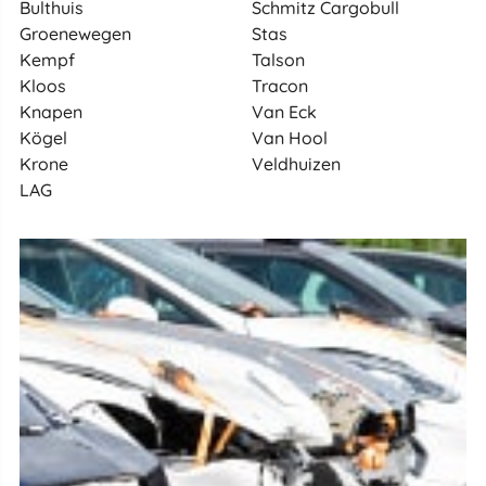
Bulthuis
Schmitz Cargobull
Groenewegen
Stas
Kempf
Talson
Kloos
Tracon
Knapen
Van Eck
Kögel
Van Hool
Krone
Veldhuizen
LAG