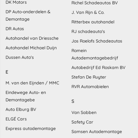
DK Motors
Richel Schadeautos BV
DP Auto-onderdelen &
J. Van Rijn & Co.
Demontage
Ritterbex autohandel
DR Autos
RJ schadeauto's
Autohandel van Driessche
Jos Roelofs Schadeautos
Autohandel Michael Duijn
Romein
Dussen Auto's
Autodemontagebedrijf
Autobedrijf Ed Roskam BV
E
Stefan De Ruyter
M. van den Eijnden / MMC
RVR Automobielen
Eindewege Auto- en
Demontagebe
S
Auto Elburg BV
Van Sabben
ELGÉ Cars
Safety Car
Express autodemontage
Samsen Autodemontage