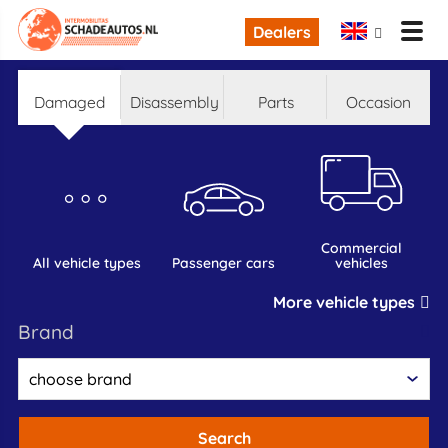
Dealers
damaged
disassembly
parts
occasion
commercial
all vehicle types
passenger cars
vehicles
More vehicle types
brand
Search