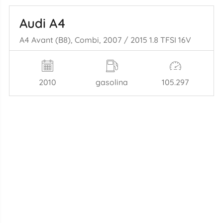
Audi A4
A4 Avant (B8), Combi, 2007 / 2015 1.8 TFSI 16V
2010
gasolina
105.297