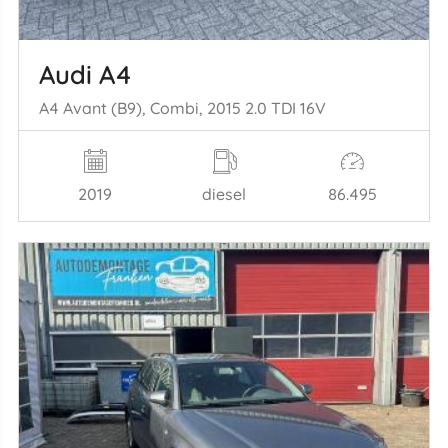
Audi A4
A4 Avant (B9), Combi, 2015 2.0 TDI 16V
2019
diesel
86.495