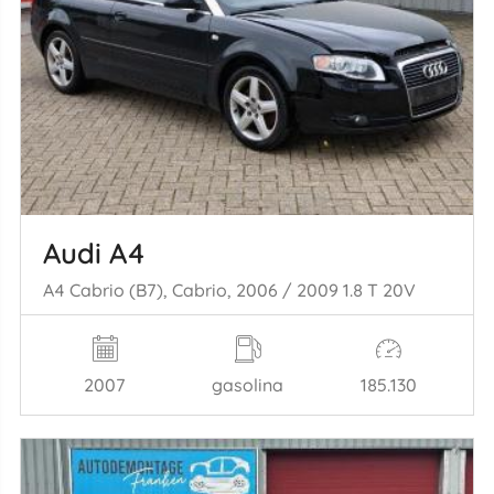
Audi A4
A4 Cabrio (B7), Cabrio, 2006 / 2009 1.8 T 20V
2007
gasolina
185.130