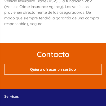
Vehicle Insurance Trade (VSV) y la fundación VbV
(Vehicle Crime Insurance Agency). Los vehículos
provienen directamente de las aseguradoras. De
modo que siempre tendrá la garantía de una compra
responsable y segura.
Contacto
Quiero ofrecer un surtido
Services