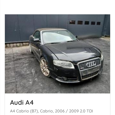
Audi A4
A4 Cabrio (B7), Cabrio, 2006 / 2009 2.0 TDI