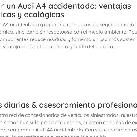
 un Audi A4 accidentado: ventajas
cas y ecológicas
di A4 accidentado y repararlo con piezas de segunda mano 
mica, sino también respetuosa con el medio ambiente. Reut
componentes reduce residuos y fomenta un uso más sosteni
a ventaja doble: ahorra dinero y cuida del planeta.
 diarias & asesoramiento profesiona
stra red de concesionarios de vehículos siniestrados, nuest
s socios han sido preseleccionados, cuentan con años de ex
 de comprar un Audi A4 accidentado. Con sus conocimientos 
.nl, le garantizamos el mejor servicio posible.