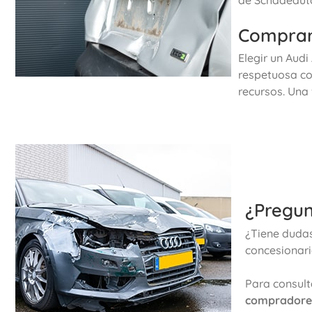
Comprar 
Elegir un Aud
respetuosa co
recursos. Una 
¿Pregun
¿Tiene dudas
concesionari
Para consult
compradore