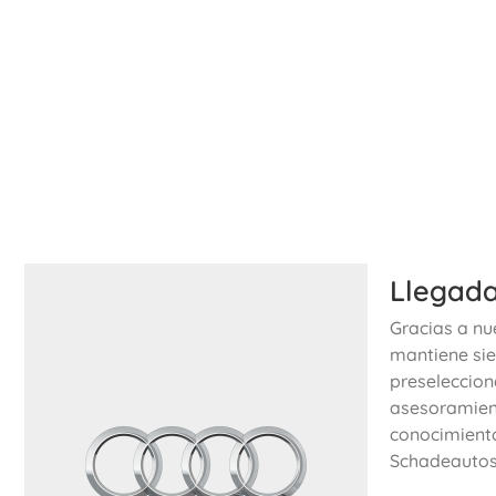
Llegada
Gracias a nu
mantiene sie
preseleccion
asesoramient
conocimiento
Schadeautos.