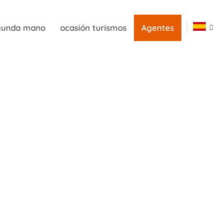
egunda mano
ocasión turismos
Agentes