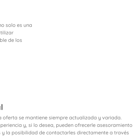
no solo es una
ilizar
ble de los
l
ra oferta se mantiene siempre actualizada y variada.
periencia y, si lo desea, pueden ofrecerle asesoramiento
y la posibilidad de contactarles directamente a través