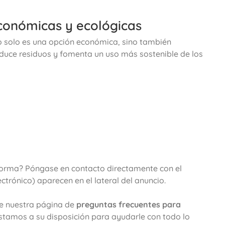
conómicas y ecológicas
o solo es una opción económica, sino también
duce residuos y fomenta un uso más sostenible de los
forma? Póngase en contacto directamente con el
ctrónico) aparecen en el lateral del anuncio.
te nuestra página de
preguntas frecuentes para
Estamos a su disposición para ayudarle con todo lo