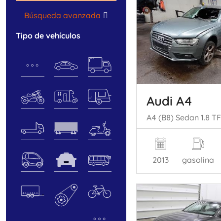
Búsqueda avanzada
tipo de vehículos
Audi A4
2013
gasolina