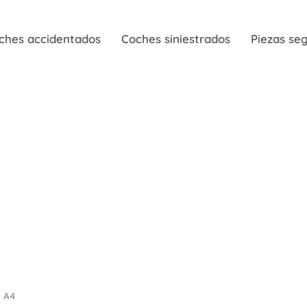
ches accidentados
Coches siniestrados
Piezas s
A4