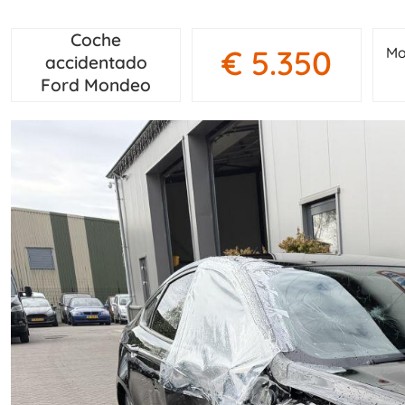
Coche
€ 5.350
Mo
accidentado
Ford Mondeo