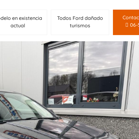
Contac
delo en existencia
Todos Ford dañado
06-
actual
turismos