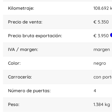
kilometraje:
108.692 
precio de venta:
€ 5.350
precio bruta exportación:
€ 3.950
IVA / margen:
margen
color:
negro
carrocería:
con port
número de puertas:
4
peso:
1.384 kg