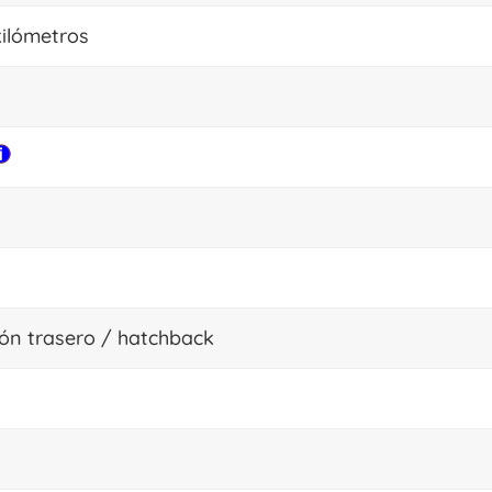
kilómetros
ón trasero / hatchback