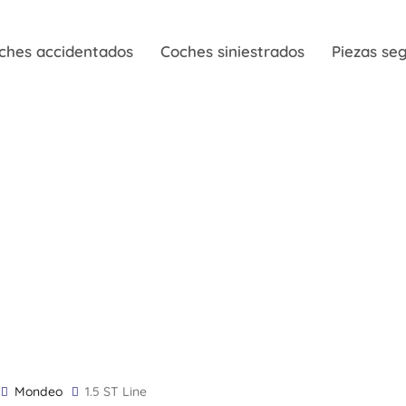
ches accidentados
Coches siniestrados
Piezas s
Mondeo
1.5 ST Line