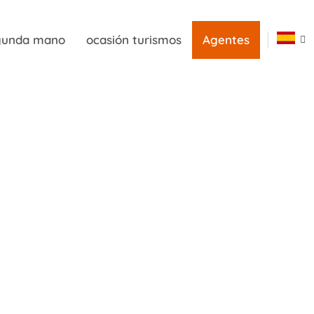
egunda mano
ocasión turismos
Agentes