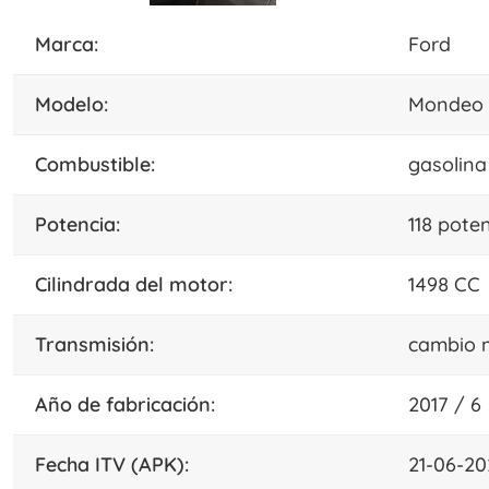
marca:
Ford
modelo:
Mondeo 1
combustible:
gasolina
potencia:
118 pote
cilindrada del motor:
1498 CC
transmisión:
cambio 
año de fabricación:
2017 / 6
fecha ITV (APK):
21-06-20