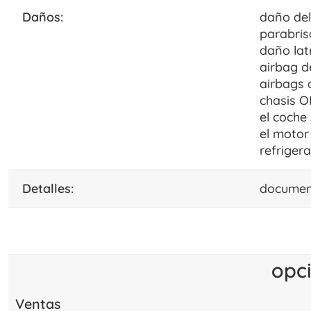
daños:
daño de
parabris
daño lat
airbag d
airbags 
chasis O
el coche
el motor
refriger
detalles:
document
opc
Ventas